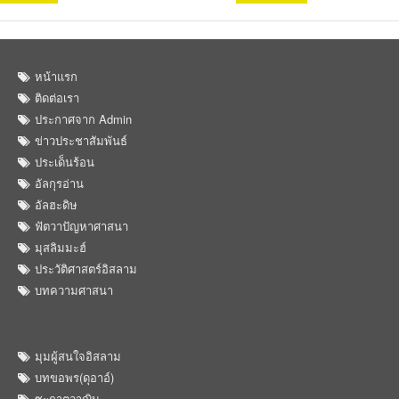
หน้าแรก
ติดต่อเรา
ประกาศจาก Admin
ข่าวประชาสัมพันธ์
ประเด็นร้อน
อัลกุรอ่าน
อัลฮะดิษ
ฟัตวาปัญหาศาสนา
มุสลิมมะฮ์
ประวัติศาสตร์อิสลาม
บทความศาสนา
มุมผู้สนใจอิสลาม
บทขอพร(ดุอาอ์)
ซะกาตวาญิบ