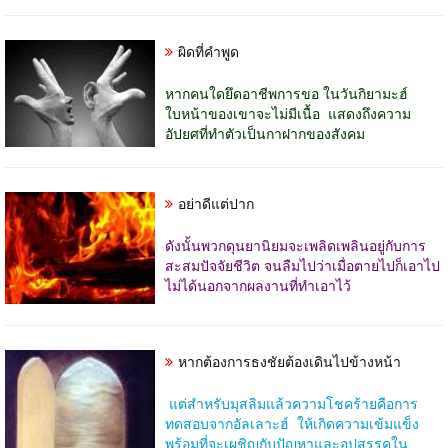
ผิดที่คำพูด
หากคนใดยึดอาชีพการขอ ในวันกิยามะฮ์
ใบหน้าของเขาจะไม่มีเนื้อ แสดงถึงความ
อัปยศที่ทำตัวเป็นกาฝากของสังคม
อย่าดีแต่ปาก
ดังนั้นพวกดุนยานิยมจะเพลิดเพลินอยู่กับการ
สะสมปัจจัยชีวิต จนลืมไปว่าเมื่อตายไปก็เอาไป
ไม่ได้นอกจากผลงานที่ทำเอาไว้
หากต้องการธงชัยต้องเดินไปข้างหน้า
แต่สำหรับมุสลิมแล้วความโชคร้ายคือการ
ทดสอบจากอัลเลาะฮ์
ให้เกิดความเข้มแข็ง
พร้อมที่จะเผชิญกับปัญหาและอุปสรรคใน