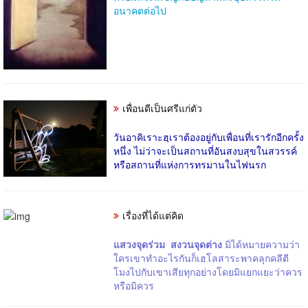
อนาคตต่อไป
เพื่อนดีเป็นศรีแก่ตัว
วันอาคิเราะฮฺเราต้องอยู่กับเพื่อนที่เรารักอีกครั้ง
หนึ่ง ไม่ว่าจะเป็นสถานที่อันสงบสุขในสวรรค์
หรือสถานที่แห่งการทรมานในไฟนรก
เรื่องที่ได้แต่คิด
แสวงจุดร่วม สงวนจุดต่าง
มิได้หมายความว่า
ใครเขาทำอะไรกันก็เฮโลสาระพาคลุกคลีตี
โมงไปกับเขาเสียทุกอย่างโดยมิแยกแยะว่าควร
หรือมิควร