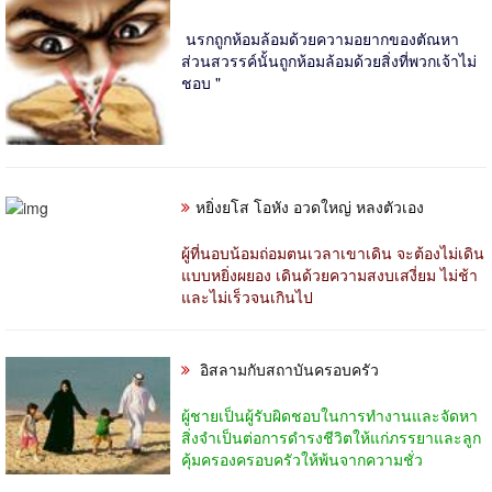

นรกถูกห้อมล้อมด้วยความอยากของตัณหา
ส่วนสวรรค์นั้นถูกห้อมล้อมด้วยสิ่งที่พวกเจ้าไม่
ชอบ "
หยิ่งยโส โอหัง อวดใหญ่ หลงตัวเอง
ผู้ที่นอบน้อมถ่อมตนเวลาเขาเดิน จะต้องไม่เดิน
แบบหยิ่งผยอง เดินด้วยความสงบเสงี่ยม ไม่ช้า
และไม่เร็วจนเกินไป
อิสลามกับสถาบันครอบครัว
ผู้ชายเป็นผู้รับผิดชอบในการทำงานและจัดหา
สิ่งจำเป็นต่อการดำรงชีวิตให้แก่ภรรยาและลูก
คุ้มครองครอบครัวให้พ้นจากความชั่ว