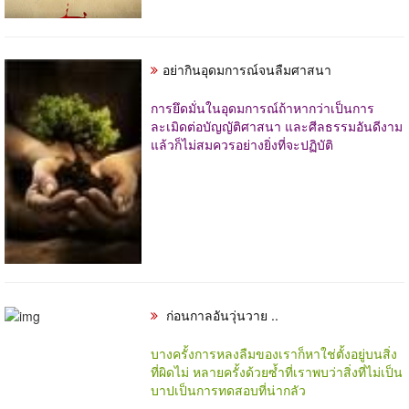
อย่ากินอุดมการณ์จนลืมศาสนา
การยึดมั่นในอุดมการณ์ถ้าหากว่าเป็นการ
ละเมิดต่อบัญญัติศาสนา และศีลธรรมอันดีงาม
แล้วก็ไม่สมควรอย่างยิ่งที่จะปฏิบัติ
ก่อนกาลอันวุ่นวาย ..
บางครั้งการหลงลืมของเราก็หาใช่ตั้งอยู่บนสิ่ง
ที่ผิดไม่ หลายครั้งด้วยซ้ำที่เราพบว่าสิ่งที่ไม่เป็น
บาปเป็นการทดสอบที่น่ากลัว