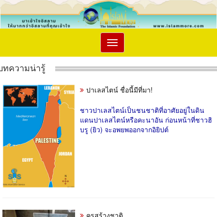
Toggle
navigation
บทความน่ารู้
ปาเลสไตน์ ชื่อนี้มีที่มา!
ชาวปาเลสไตน์เป็นชนชาติที่อาศัยอยู่ในดิน
แดนปาเลสไตน์หรือคะนาอัน ก่อนหน้าที่ชาวฮิ
บรู (ยิว) จะอพยพออกจากอิยิปต์
ครูสร้างชาติ