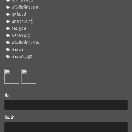
หนังสือที่ต้องอ่าน
มุสลิมะห์
บทความน่ารู้
รอมฎอน
คลังความรู้
หนังสือที่ต้องอ่าน
ศาสนา
ศาสนบัญญัติ
ชื่อ
อีเมล์*