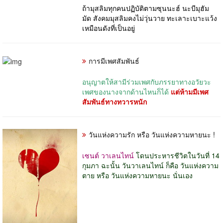
ถ้ามุสลิมทุกคนปฏิบัติตามซุนนะฮ์ นะบีมุฮัม
มัด สังคมมุสลิมคงไม่วุ่นวาย ทะเลาะเบาะแว้ง
เหมือนดังที่เป็นอยู่
การมีเพศสัมพันธ์
อนุญาตให้สามีร่วมเพศกับภรรยาทางอวัยวะ
เพศของนางจากด้านไหนก็ได้
แต่ห้ามมีเพศ
สัมพันธ์ทางทวารหนัก
วันแห่งความรัก หรือ วันแห่งความหายนะ !
เซนต์ วาเลนไทน์
โดนประหารชีวิตในวันที่ 14
กุมภา ฉะนั้น
วันวาเลนไทน์ ก็คือ วันแห่งความ
ตาย หรือ วันแห่งความหายนะ
นั่นเอง