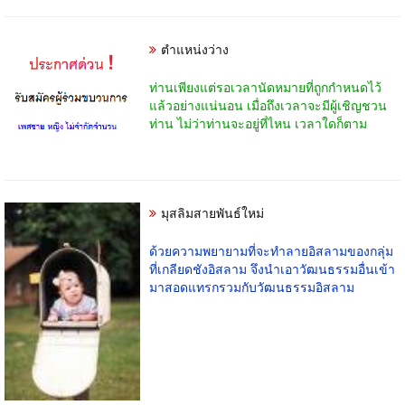
ตำแหน่งว่าง
ท่านเพียงแต่รอเวลานัดหมายที่ถูกกำหนดไว้
แล้วอย่างแน่นอน เมื่อถึงเวลาจะมีผู้เชิญชวน
ท่าน ไม่ว่าท่านจะอยู่ที่ไหน เวลาใดก็ตาม
มุสลิมสายพันธ์ใหม่
ด้วยความพยายามที่จะทำลายอิสลามของกลุ่ม
ที่เกลียดชังอิสลาม จึงนำเอาวัฒนธรรมอื่นเข้า
มาสอดแทรกรวมกับวัฒนธรรมอิสลาม