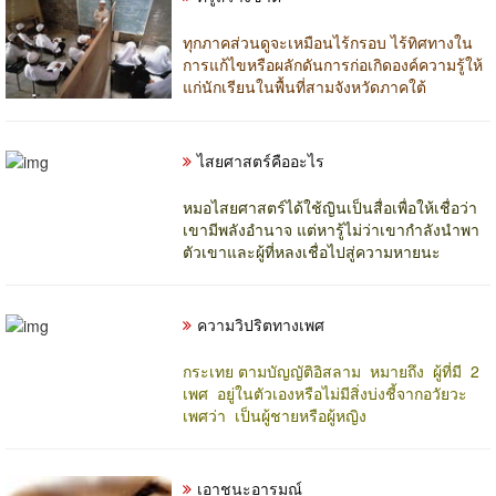
ทุกภาคส่วนดูจะเหมือนไร้กรอบ ไร้ทิศทางใน
การแก้ไขหรือผลักดันการก่อเกิดองค์ความรู้ให้
แก่นักเรียนในพื้นที่สามจังหวัดภาคใต้
ไสยศาสตร์คืออะไร
หมอไสยศาสตร์ได้ใช้ญินเป็นสื่อเพื่อให้เชื่อว่า
เขามีพลังอำนาจ แต่หารู้ไม่ว่าเขากำลังนำพา
ตัวเขาและผู้ที่หลงเชื่อไปสู่ความหายนะ
ความวิปริตทางเพศ
กระเทย ตามบัญญัติอิสลาม หมายถึง ผู้ที่มี 2
เพศ อยู่ในตัวเองหรือไม่มีสิ่งบ่งชี้จากอวัยวะ
เพศว่า เป็นผู้ชายหรือผู้หญิง
เอาชนะอารมณ์