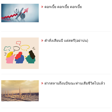
ดอกเบี้ย ดอกเบี้ย ดอกเบี้ย
คำสั่งเสียนบี แด่สตรี(อย่าบ่น)
ฝากสลามถึงนบีขณะท่านเสียชีวิตไปแล้ว