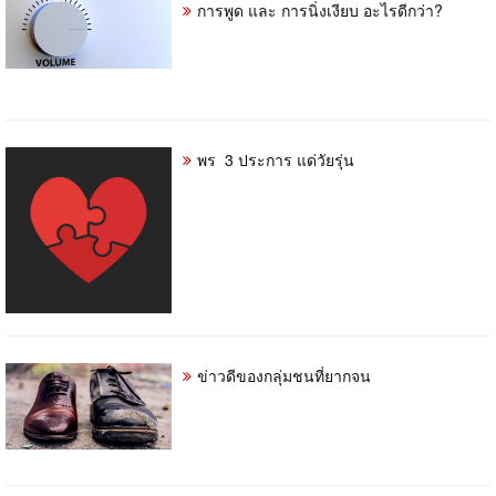
การพูด และ การนิ่งเงียบ อะไรดีกว่า?
พร 3 ประการ แด่วัยรุ่น
ข่าวดีของกลุ่มชนที่ยากจน