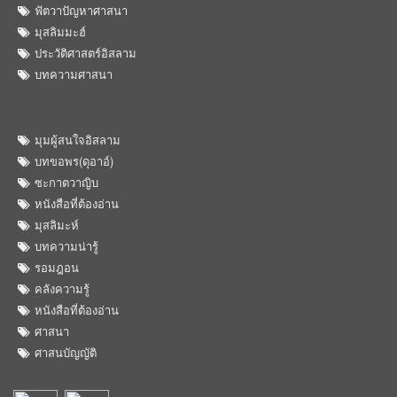
ฟัตวาปัญหาศาสนา
มุสลิมมะฮ์
ประวัติศาสตร์อิสลาม
บทความศาสนา
มุมผู้สนใจอิสลาม
บทขอพร(ดุอาอ์)
ซะกาตวาญิบ
หนังสือที่ต้องอ่าน
มุสลิมะห์
บทความน่ารู้
รอมฎอน
คลังความรู้
หนังสือที่ต้องอ่าน
ศาสนา
ศาสนบัญญัติ