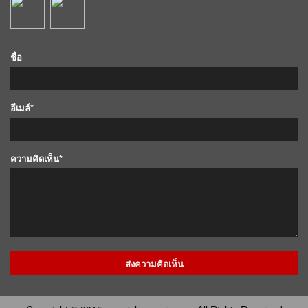
ชื่อ
อีเมล์*
ความคิดเห็น*