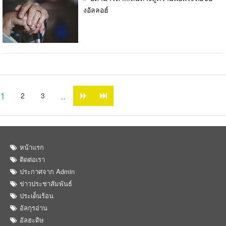
งอัลลอฮ์
1
..
2
3
หน้าแรก
ติดต่อเรา
ประกาศจาก Admin
ข่าวประชาสัมพันธ์
ประเด็นร้อน
อัลกุรอ่าน
อัลฮะดิษ