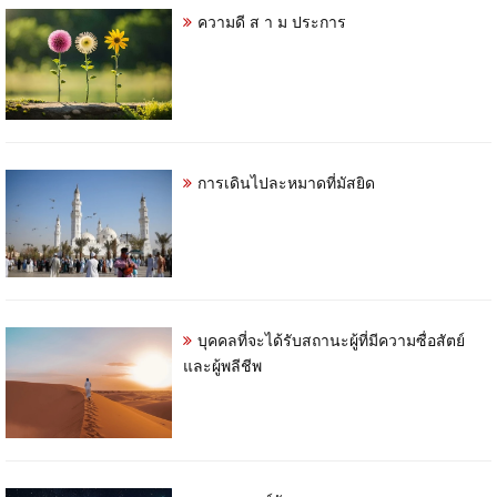
ความดี ส า ม ประการ
การเดินไปละหมาดที่มัสยิด
บุคคลที่จะได้รับสถานะผู้ที่มีความซื่อสัตย์
และผู้พลีชีพ