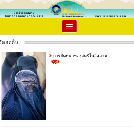
Toggle
navigation
อัลฮะดิษ
การปิดหน้าของสตรีในอิสลาม