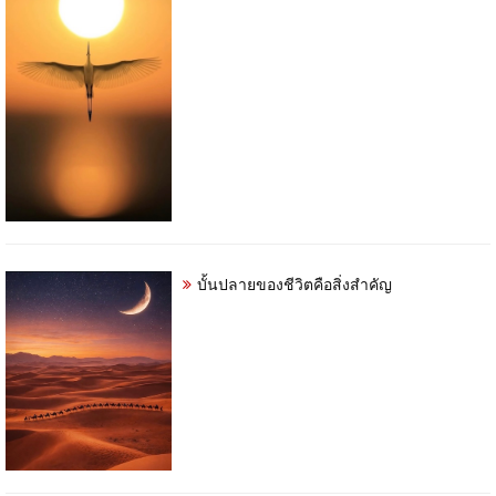
บั้นปลายของชีวิตคือสิ่งสำคัญ