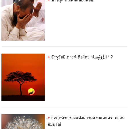
อัรรูวัยบิเดาะห์ คือใคร “الرُّوَيْبِضَةُ " ?
ยุคสุดท้ายช่วงแห่งความสงบและความอุดม
สมบูรณ์