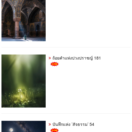
ถ้อยคำแห่งปวงปราชญ์ 181
บันทึกแห่ง ’สัจธรรม’ 54