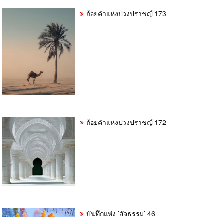
ถ้อยคำแห่งปวงปราชญ์ 173
ถ้อยคำแห่งปวงปราชญ์ 172
บันทึกแห่ง ’สัจธรรม’ 46