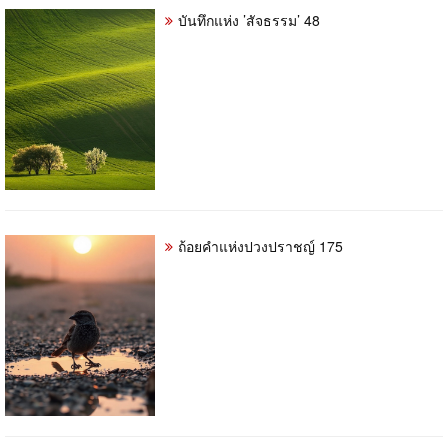
บันทึกแห่ง ’สัจธรรม’ 48
ถ้อยคำแห่งปวงปราชญ์ 175