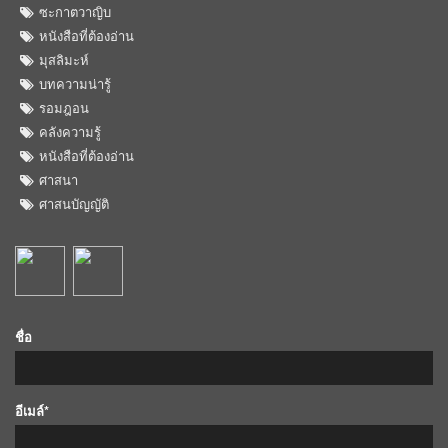
ซะกาตวาญิบ
หนังสือที่ต้องอ่าน
มุสลิมะห์
บทความน่ารู้
รอมฎอน
คลังความรู้
หนังสือที่ต้องอ่าน
ศาสนา
ศาสนบัญญัติ
ชื่อ
อีเมล์*