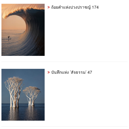
ถ้อยคำแห่งปวงปราชญ์ 174
บันทึกแห่ง ’สัจธรรม’ 47