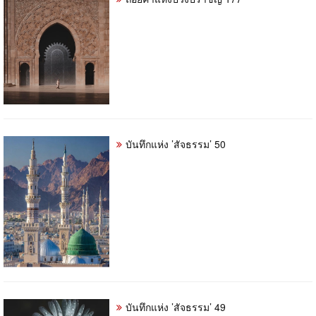
บันทึกแห่ง ’สัจธรรม’ 50
บันทึกแห่ง ’สัจธรรม’ 49