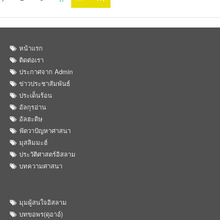
หน้าแรก
ติดต่อเรา
ประกาศจาก Admin
ข่าวประชาสัมพันธ์
ประเด็นร้อน
อัลกุรอ่าน
อัลฮะดิษ
ฟัตวาปัญหาศาสนา
มุสลิมมะฮ์
ประวัติศาสตร์อิสลาม
บทความศาสนา
มุมผู้สนใจอิสลาม
บทขอพร(ดุอาอ์)