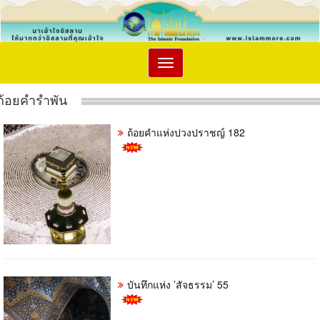
Toggle
navigation
ถ้อยคำรำพัน
ถ้อยคำแห่งปวงปราชญ์ 182
บันทึกแห่ง ’สัจธรรม’ 55