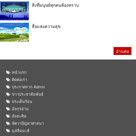
สิ่งที่มนุษย์ทุกคนต้องทราบ
สื่อแห่งความสุข
อ่านต่อ
หน้าแรก
ติดต่อเรา
ประกาศจาก Admin
ข่าวประชาสัมพันธ์
ประเด็นร้อน
อัลกุรอ่าน
อัลฮะดิษ
ฟัตวาปัญหาศาสนา
มุสลิมมะฮ์