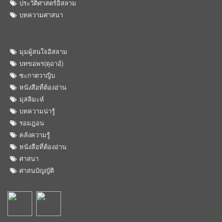
ประวัติศาสตร์อิสลาม
บทความศาสนา
มุมผู้สนใจอิสลาม
บทขอพร(ดุอาอ์)
ซะกาตวาญิบ
หนังสือที่ต้องอ่าน
มุสลิมะห์
บทความน่ารู้
รอมฎอน
คลังความรู้
หนังสือที่ต้องอ่าน
ศาสนา
ศาสนบัญญัติ