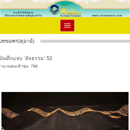
Toggle
navigation
บทขอพร(ดุอาอ์)
บันทึกแห่ง ’สัจธรรม’ 52
จำนวนคนเข้าชม 796