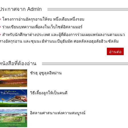
ประกาศจาก Admin
โครงการอ่านอัลกุรอานให้จบ หนึ่งเดือนหนึ่งรอบ
ร่วมเขียนบทความเพื่อลงในเว็บไซต์อิสลามมอร์
สำหรับนักศึกษาต่างประเทศ และผู้ที่ต้องการร่วมเผยแพร่ผลงานตามแนว
ทางอัลกุรอาน และซุนนะฮ์ท่านนะบีมุฮัมมัด ศอลลัลลอฮุอลัยฮิวะซัลลัม
อ่านต่อ
หนังสือที่ต้องอ่าน
ชัรฮุ อุซูลุลอีหม่าน
วิธีเลี้ยงลูกให้เป็นคนดี
อิสลามศาสนาแห่งความสมบูรณ์