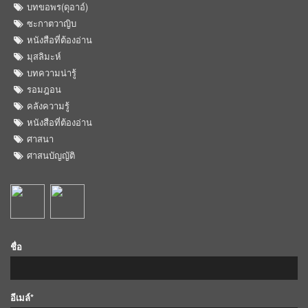
บทขอพร(ดุอาอ์)
ซะกาตวาญิบ
หนังสือที่ต้องอ่าน
มุสลิมะห์
บทความน่ารู้
รอมฎอน
คลังความรู้
หนังสือที่ต้องอ่าน
ศาสนา
ศาสนบัญญัติ
ชื่อ
อีเมล์*