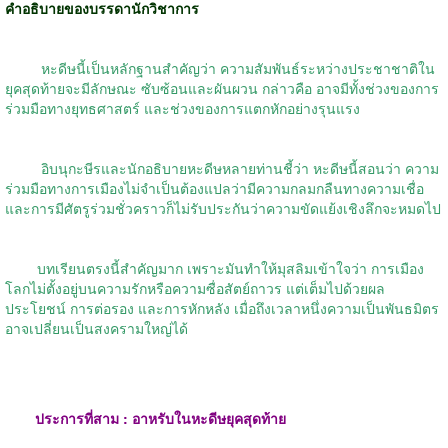
คำอธิบายของบรรดานักวิชาการ
หะดีษนี้เป็นหลักฐานสำคัญว่า ความสัมพันธ์ระหว่างประชาชาติใน
ยุคสุดท้ายจะมีลักษณะ ซับซ้อนและผันผวน กล่าวคือ อาจมีทั้งช่วงของการ
ร่วมมือทางยุทธศาสตร์ และช่วงของการแตกหักอย่างรุนแรง
อิบนุกะษีรและนักอธิบายหะดีษหลายท่านชี้ว่า หะดีษนี้สอนว่า ความ
ร่วมมือทางการเมืองไม่จำเป็นต้องแปลว่ามีความกลมกลืนทางความเชื่อ
และการมีศัตรูร่วมชั่วคราวก็ไม่รับประกันว่าความขัดแย้งเชิงลึกจะหมดไป
บทเรียนตรงนี้สำคัญมาก เพราะมันทำให้มุสลิมเข้าใจว่า การเมือง
โลกไม่ตั้งอยู่บนความรักหรือความซื่อสัตย์ถาวร แต่เต็มไปด้วยผล
ประโยชน์ การต่อรอง และการหักหลัง เมื่อถึงเวลาหนึ่งความเป็นพันธมิตร
อาจเปลี่ยนเป็นสงครามใหญ่ได้
ประการที่สาม : อาหรับในหะดีษยุคสุดท้าย