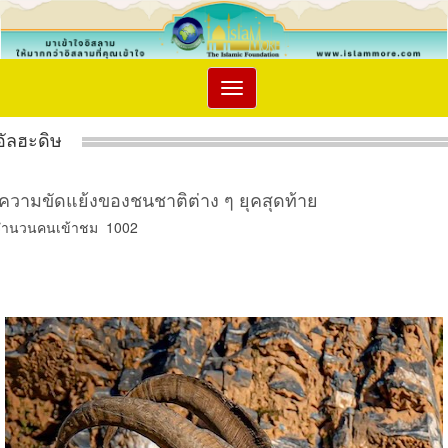
Toggle
navigation
อัลฮะดิษ
ความขัดแย้งของชนชาติต่าง ๆ ยุคสุดท้าย
จำนวนคนเข้าชม 1002