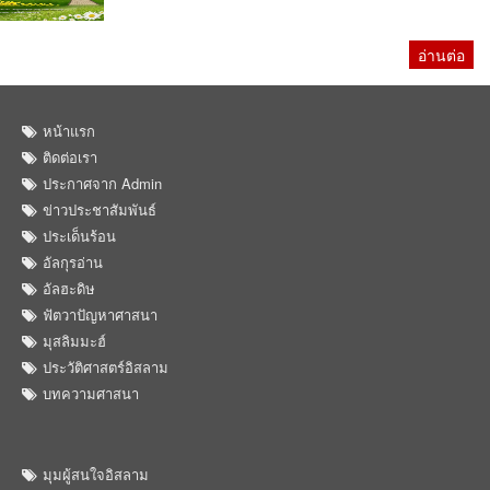
อ่านต่อ
หน้าแรก
ติดต่อเรา
ประกาศจาก Admin
ข่าวประชาสัมพันธ์
ประเด็นร้อน
อัลกุรอ่าน
อัลฮะดิษ
ฟัตวาปัญหาศาสนา
มุสลิมมะฮ์
ประวัติศาสตร์อิสลาม
บทความศาสนา
มุมผู้สนใจอิสลาม