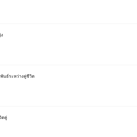
ิง
ันธ์ระหว่างคู่ชีวิต
ตคู่