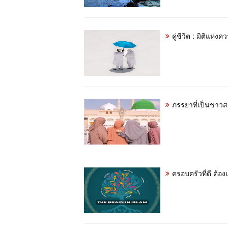
คู่ชีวิต : มิติแห่ง
ภรรยาที่เป็นชาวส
ครอบครัวที่ดี ต้องเ