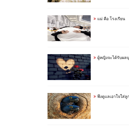
แม่ คือ โรงเรียน
ผู้หญิงจะได้รับ
พึงดูแลเอาใจใส่ลู