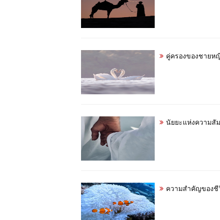
คู่ครองของชายหญ
นัยยะแห่งความสัมพ
ความสำคัญของชีวิ