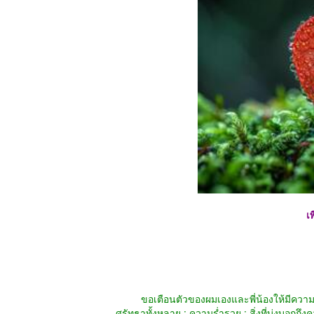
เ
ขอเตือนตัวของผมเองและพี่น้องให้มีความยำเกร
ศรัทธาทั้งหลาย : ความร่ำรวย : สิ่งที่บ่งบอกถ