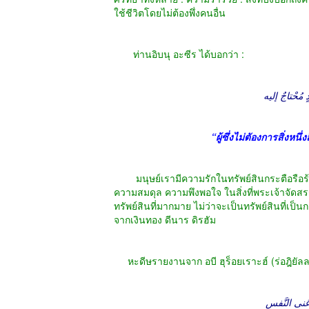
ใช้ชีวิตโดยไม่ต้องพึ่งคนอื่น
ท่านอิบนุ อะซีร ได้บอกว่า :
“ผู้ซึ่งไม่ตัองการสิ่งหน
มนุษย์เรามีความรักในทรัพย์สินกระตือรือร้นในก
ความสมดุล ความพึงพอใจ ในสิ่งที่พระเจ้าจัดสรรให้
ทรัพย์สินที่มากมาย ไม่ว่าจะเป็นทรัพย์สินที่เ
จากเงินทอง ดีนาร ดิรฮัม
نى النَّفسِ