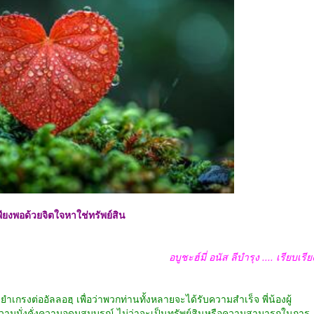
พียงพอด้วยจิตใจหาใช่ทรัพย์สิน
อบูชะฮ์มี่ อนัส ลีบำรุง .... เรียบเรีย
งต่ออัลลอฮฺ เพื่อว่าพวกท่านทั้งหลายจะได้รับความสำเร็จ พี่น้องผู้
ึงความมั่งคั่งความอุดมสมบูรณ์ ไม่ว่าจะเป็นทรัพย์สินหรือความสามารถในการ