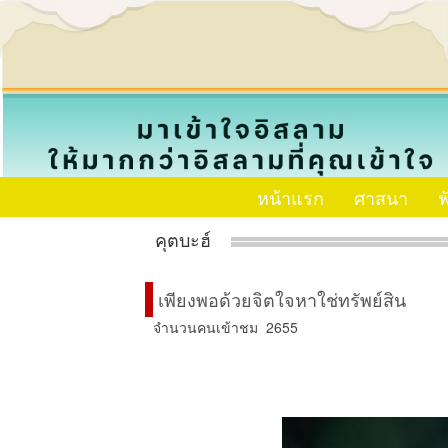
หน้าแรก
ศาสนา
ฟ
คุตบะฮ์
เพียงพอด้วยจิตใจหาใช่ทรัพย์สิน
จำนวนคนเข้าชม 2655