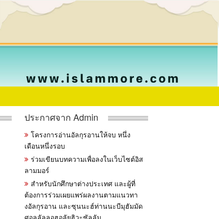
ประกาศจาก Admin
โครงการอ่านอัลกุรอานให้จบ หนึ่ง
เดือนหนึ่งรอบ
ร่วมเขียนบทความเพื่อลงในเว็บไซต์อิส
ลามมอร์
สำหรับนักศึกษาต่างประเทศ และผู้ที่
ต้องการร่วมเผยแพร่ผลงานตามแนวทา
งอัลกุรอาน และซุนนะฮ์ท่านนะบีมุฮัมมัด
ศอลลัลลอฮุอลัยฮิวะซัลลัม