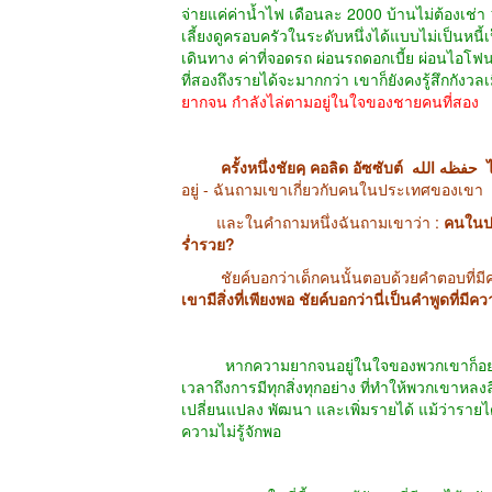
จ่ายแค่ค่าน้ำไฟ เดือนละ 2000 บ้านไม่ต้องเช่า
เลี้ยงดูครอบครัวในระดับหนึ่งได้แบบไม่เป็นหนี
เดินทาง ค่าที่จอดรถ ผ่อนรถดอกเบี้ย ผ่อนไอ
ที่สองถึงรายได้จะมากกว่า เขาก็ยังคงรู้สึกกัง
ยากจน กำลังไล่ตามอยู่ในใจของชายคนที่สอง
ครั้งหนึ
อยู่ - ฉันถามเขาเกี่ยวกับคนในประเทศของเขา
และในคำถามหนึ่งฉันถามเขาว่า :
คนในปร
ร่ำรวย?
ชัยค์บอกว่าเด็กคนนั้นตอบด้วยคำตอบที่มีค
เขามีสิ่งที่เพียงพอ ชัยค์บอกว่านี่เป็นคำพูดที่ม
หากความยากจนอยู่ในใจของพวกเขาก็อย่าไปถา
เวลาถึงการมีทุกสิ่งทุกอย่าง ที่ทำให้พวกเขาหล
เปลี่ยนแปลง พัฒนา และเพิ่มรายได้ แม้ว่ารายไ
ความไม่รู้จักพอ