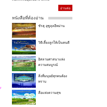
อ่านต่อ
หนังสือที่ต้องอ่าน
ชัรฮุ อุซูลุลอีหม่าน
วิธีเลี้ยงลูกให้เป็นคนดี
อิสลามศาสนาแห่ง
ความสมบูรณ์
สิ่งที่มนุษย์ทุกคนต้อง
ทราบ
ง
สื่อแห่งความสุข