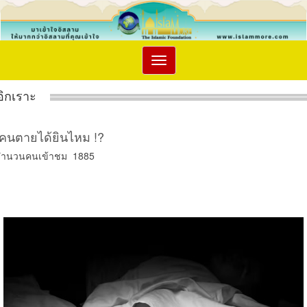
Toggle
navigation
อิกเราะ
คนตายได้ยินไหม !?
จำนวนคนเข้าชม 1885