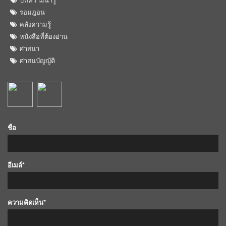
รอมฎอน
คลังความรู้
หนังสือที่ต้องอ่าน
ศาสนา
ศาสนบัญญัติ
ชื่อ
อีเมล์*
ความคิดเห็น*