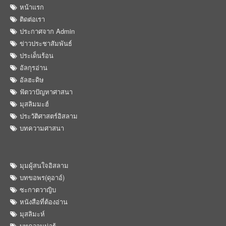
หน้าแรก
ติดต่อเรา
ประกาศจาก Admin
ข่าวประชาสัมพันธ์
ประเด็นร้อน
อัลกุรอ่าน
อัลฮะดิษ
ฟัตวาปัญหาศาสนา
มุสลิมมะฮ์
ประวัติศาสตร์อิสลาม
บทความศาสนา
มุมผู้สนใจอิสลาม
บทขอพร(ดุอาอ์)
ซะกาตวาญิบ
หนังสือที่ต้องอ่าน
มุสลิมะห์
บทความน่ารู้