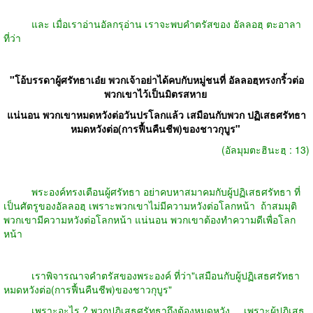
และ เมื่อเราอ่านอัลกรุอ่าน เราจะพบคำตรัสของ อัลลอฮฺ ตะอาลา
ที่ว่า
"โอ้บรรดาผู้ศรัทธาเอ๋ย พวกเจ้าอย่าได้คบกับหมู่ชนที่ อัลลอฮฺทรงกริ้วต่อ
พวกเขาไว้เป็นมิตรสหาย
แน่นอน พวกเขาหมดหวังต่อวันปรโลกแล้ว เสมือนกับพวก ปฏิเสธศรัทธา
หมดหวังต่อ(การฟื้นคืนชีพ)ของชาวกุบูร"
(อัลมุมตะฮินะฮฺ : 13)
พระองค์ทรงเตือนผู้ศรัทธา อย่าคบหาสมาคมกับผู้ปฏิเสธศรัทธา ที่
เป็นศัตรูของอัลลอฮฺ เพราะพวกเขาไม่มีความหวังต่อโลกหน้า
ถ้าสมมุติ
พวกเขามีความหวังต่อโลกหน้า แน่นอน พวกเขาต้องทำความดีเพื่อโลก
หน้า
เราพิจารณาจคำตรัสของพระองค์ ที่ว่า"เสมือนกับผู้ปฏิเสธศรัทธา
หมดหวังต่อ(การฟื้นคืนชีพ)ของชาวกุบูร"
เพราะอะไร ? พวกปฏิเสธศรัทธาถึงต้องหมดหวัง ... เพราะผู้ปฏิเสธ