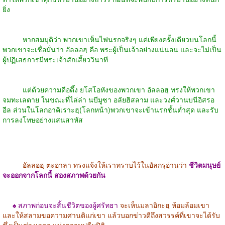
ยิ่ง
หากสมมุติว่า พวกเขาเห็นไฟนรกจริงๆ แค่เพียงครั้งเดียวบนโลกนี้
พวกเขาจะเชื่อมั่นว่า อัลลอฮฺ คือ พระผู้เป็นเจ้าอย่างแน่นอน และจะไม่เป็น
ผู้ปฏิเสธการมีพระเจ้าสักเสี้ยววินาที
แต่ด้วยความดือดึ้ง ยโสโอหังของพวกเขา อัลลอฮฺ ทรงให้พวกเขา
จมทะเลตาย ในขณะที่ไล่ล่า นบีมูซา อลัยฮิสลาม และวงศ์วานบนีอิสรอ
อีล ส่วนในโลกอาคิเราะฮฺ(โลกหน้า)พวกเขาจะเข้านรกชั้นต่ำสุด และรับ
การลงโทษอย่างแสนสาหัส
อัลลอฮฺ ตะอาลา ทรงแจ้งให้เราทราบไว้ในอัลกรุอ่านว่า
ชีวิตมนุษย์
จะออกจากโลกนี้ สองสภาพด้วยกัน
♠
สภาพก่อนจะสิ้นชีวิตของผู้ศรัทธา
จะเห็นมลาอิกะฮฺ ห้อมล้อมเขา
และให้สลามขอความศานติแก่เขา แล้วบอกข่าวดีถึงสวรรค์ที่เขาจะได้รับ
ซึ่งเป็นช่วงเวลา แห่งความปลืมปิติ