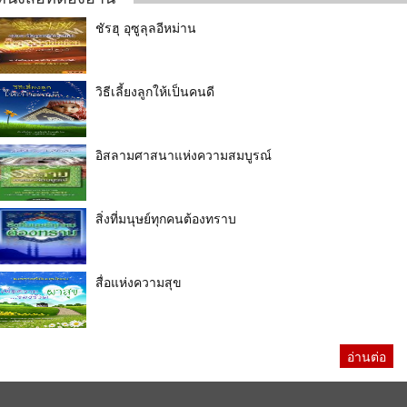
ชัรฮุ อุซูลุลอีหม่าน
วิธีเลี้ยงลูกให้เป็นคนดี
อิสลามศาสนาแห่งความสมบูรณ์
สิ่งที่มนุษย์ทุกคนต้องทราบ
สื่อแห่งความสุข
อ่านต่อ