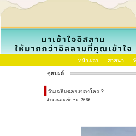
หน้าแรก
ศาสนา
ฟ
คุตบะฮ์
วันเฉลิมฉลองของใคร ?
จำนวนคนเข้าชม 2666