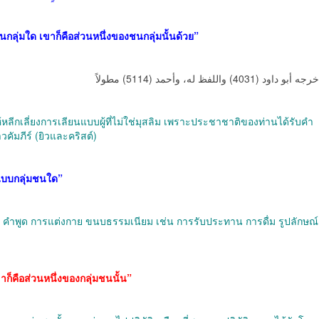
ชนกลุ่มใด เขาก็คือส่วนหนึ่งของชนกลุ่มนั้นด้วย”
جه أبو داود (4031) واللفظ له، وأحمد (5114) مطولاً
คัมภีร์ (ยิวและคริสต์)
นแบบกลุ่มชนใด”
คำพูด การแต่งกาย ขนบธรรมเนียม เช่น การรับประทาน การดื่ม รูปลักษณ์
าก็คือส่วนหนึ่งของกลุ่มชนนั้น”