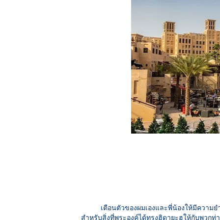
เตือนตัวของผมเองและพี่น้องให้มีความยำเ
สำหรับสิ่งที่พระองค์ได้ทรงฮิดายะฮฺให้กับ