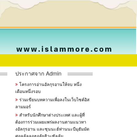
ประกาศจาก Admin
โครงการอ่านอัลกุรอานให้จบ หนึ่ง
เดือนหนึ่งรอบ
ร่วมเขียนบทความเพื่อลงในเว็บไซต์อิส
ลามมอร์
สำหรับนักศึกษาต่างประเทศ และผู้ที่
ต้องการร่วมเผยแพร่ผลงานตามแนวทา
งอัลกุรอาน และซุนนะฮ์ท่านนะบีมุฮัมมัด
ศอลลัลลอฮุอลัยฮิวะซัลลัม