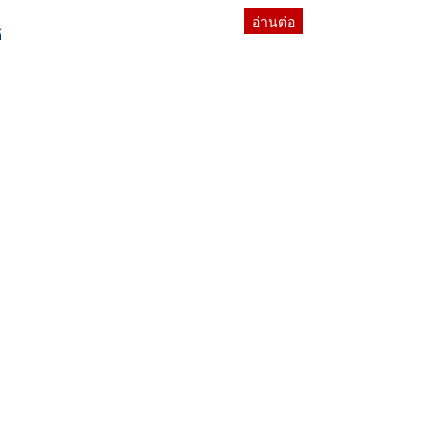
อ่านต่อ
้