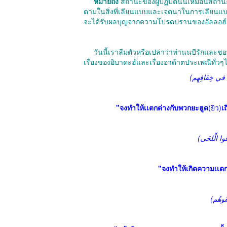
หมายถึง
สถานะของผู้ปฏิบัตินั้นเหมือนสถานะ
ตามในสิ่งที่เลียนแบบและเจตนาในการเลียนแบ
จะได้รับผลบุญจากความโปรดปรานของอัลลอฮ์
วันนี้เราลืมตัวหรือเปล่าว่าท่านนบีรักและชอบ
"จงทำให้เเตกต่างกับพวกยะฮูด
(ยิว)
เ
"จงทำให้เกิดความเเตก