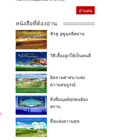
อ่านต่อ
หนังสือที่ต้องอ่าน
ชัรฮุ อุซูลุลอีหม่าน
วิธีเลี้ยงลูกให้เป็นคนดี
อิสลามศาสนาแห่ง
ความสมบูรณ์
สิ่งที่มนุษย์ทุกคนต้อง
ทราบ
ง
สื่อแห่งความสุข