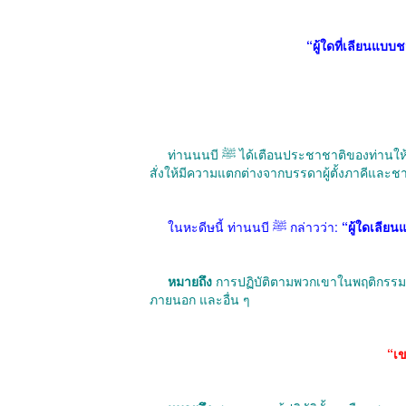
“ผู้ใดที่เลียนแบบ
ท่านนนบี ﷺ ได้เตือนประชาชาติของท่านให้หลีกเลี่ยงการเลียนแบบผู้ที่ไม่ใช่มุสลิม เพราะประชาชาติของท่านได้รับคำ
สั่งให้มีความแตกต่างจากบรรดาผู้ตั้งภาคีและชาว
ในหะดีษนี้ ท่านนบี ﷺ กล่าวว่า:
“ผู้ใดเลีย
หมายถึง
การปฏิบัติตามพวกเขาในพฤติกรรม 
ภายนอก และอื่น ๆ
“เข