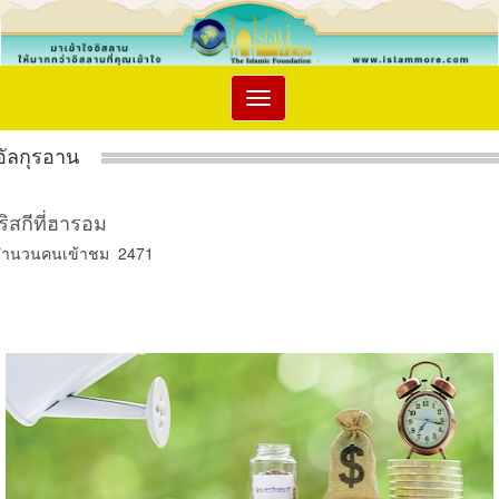
Toggle
navigation
อัลกุรอาน
ริสกีที่ฮารอม
จำนวนคนเข้าชม 2471