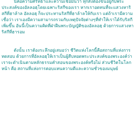
นี่คือความศรัทธาและความเชื่อมั่นว่า ทุกสิ่งต้องขึ้นอยู่กับพระ
ประสงค์ของอัลลอฮฺโดยเฉพาะริสกีของเรา หากเราอดทนที่จะแสวงหาริ
สกีที่ฮาล้าล อัลลอฮฺ ก็จะประทานริสกีที่ฮาล้าลให้กับเรา แต่ถ้าเรามีความ
เชื่อว่า เราเองมีความสามารถรวมกับเหตุปัจจัยต่างๆที่ทำให้เราได้รับริสกี
เพิ่มขึ้น อันนี้เป็นความคิดที่ฝ่าฝืนพระบัญญัติของอัลลอฮฺ ด้วยการแสวงหา
ริสกีที่ฮารอม
ดังนั้น เราต้องระลึกอยู่เสมอว่า ชีวิตแห่งโลกนี้คือสถานที่แห่งการ
ทดสอบ ด้วยการที่อัลลอฮฺให้เราเป็นผู้สืบทอดพระประสงค์ของพระองค์ว่า
เราจะดำเนินตามหลักธรรมคำสอนของพระองค์หรือไม่ ส่วนชีวิตในโลก
หน้า คือ สถานที่แห่งการตอบแทนความดีและความชั่วของมนุษย์