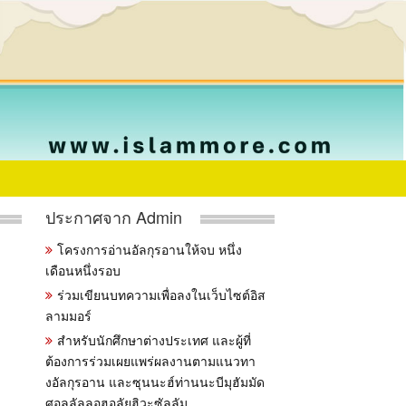
ประกาศจาก Admin
โครงการอ่านอัลกุรอานให้จบ หนึ่ง
เดือนหนึ่งรอบ
ร่วมเขียนบทความเพื่อลงในเว็บไซต์อิส
ลามมอร์
สำหรับนักศึกษาต่างประเทศ และผู้ที่
ต้องการร่วมเผยแพร่ผลงานตามแนวทา
งอัลกุรอาน และซุนนะฮ์ท่านนะบีมุฮัมมัด
ศอลลัลลอฮุอลัยฮิวะซัลลัม