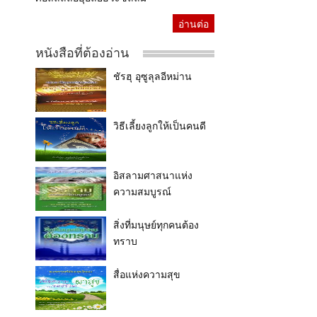
อ่านต่อ
หนังสือที่ต้องอ่าน
ชัรฮุ อุซูลุลอีหม่าน
วิธีเลี้ยงลูกให้เป็นคนดี
อิสลามศาสนาแห่ง
ความสมบูรณ์
สิ่งที่มนุษย์ทุกคนต้อง
ทราบ
สื่อแห่งความสุข