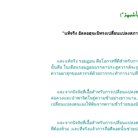
“
แท้จริง อัลลอฮฺจะมิทรงเปลี่ยนแปลง
และแท้จริง รอมฏอน คือโอกาสที่ดีสำหรับกา
นั้นคือ ในเดือนรอมฏอนบรรดาประตูสวรรค์จะถ
ความผาสุกของสวรรค์ด้วยการกระทำการงานที่
และจากปัจจัยที่เอื้อสำหรับการเปลี่ยนแปล
ล่อลวงและนำพาจิตใจสู่ความชั่วอย่างยาวนาน
เปลี่ยนแปลงตนเองให้พ้นจากความชั่วร้ายของม
และจากปัจจัยที่เอื้อสำหรับการเปลี่ยนแปล
ที่ต้องห้าม
,
และที่จริงแล้วการถือศีลอดนั้นช่วยป