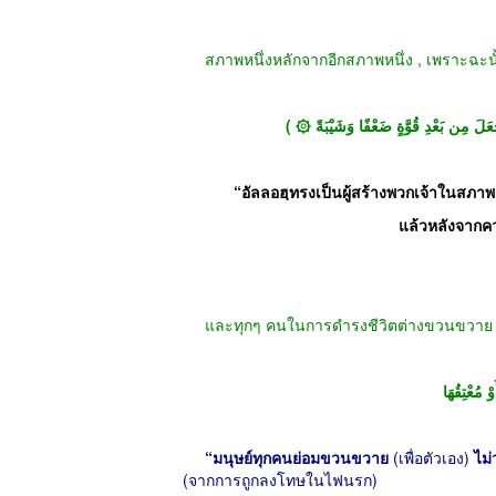
สภาพหนึ่งหลักจากอีกสภาพหนึ่ง
,
เพราะฉะนั
“
อัลลอฮฺทรงเป็นผู้สร้างพวกเจ้าในสภ
แล้วหลังจาก
และทุกๆ คนในการดำรงชีวิตต่างขวนขวาย
“
มนุษย์ทุกคนย่อมขวนขวาย
(
เพื่อตัวเอง
)
ไม่
(
จากการถูกลงโทษในไฟนรก
)