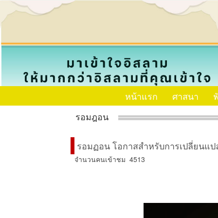
หน้าแรก
ศาสนา
ฟ
รอมฎอน
รอมฏอน โอกาสสำหรับการเปลี่ยนแป
จำนวนคนเข้าชม 4513