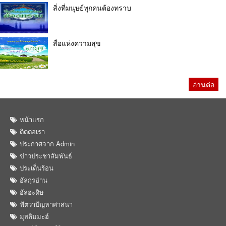
สิ่งที่มนุษย์ทุกคนต้องทราบ
สื่อแห่งความสุข
อ่านต่อ
หน้าแรก
ติดต่อเรา
ประกาศจาก Admin
ข่าวประชาสัมพันธ์
ประเด็นร้อน
อัลกุรอ่าน
อัลฮะดิษ
ฟัตวาปัญหาศาสนา
มุสลิมมะฮ์