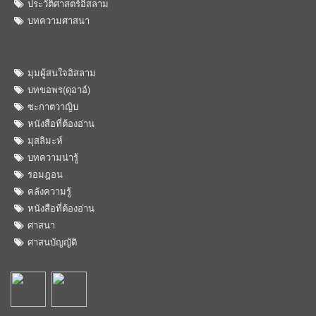
ประวัติศาสตร์อิสลาม
บทความศาสนา
มุมผู้สนใจอิสลาม
บทขอพร(ดุอาอ์)
ซะกาตวาญิบ
หนังสือที่ต้องอ่าน
มุสลิมะห์
บทความน่ารู้
รอมฎอน
คลังความรู้
หนังสือที่ต้องอ่าน
ศาสนา
ศาสนบัญญัติ