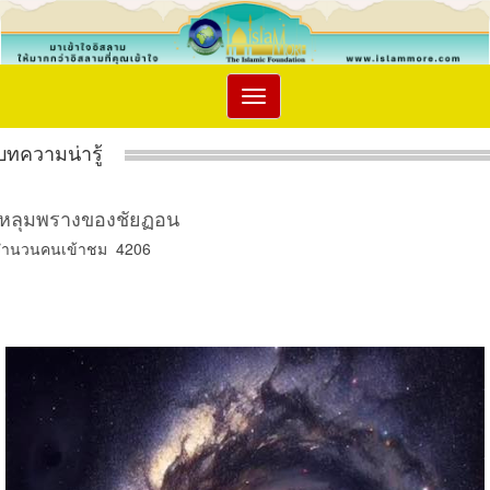
Toggle
navigation
บทความน่ารู้
หลุมพรางของชัยฏอน
จำนวนคนเข้าชม 4206