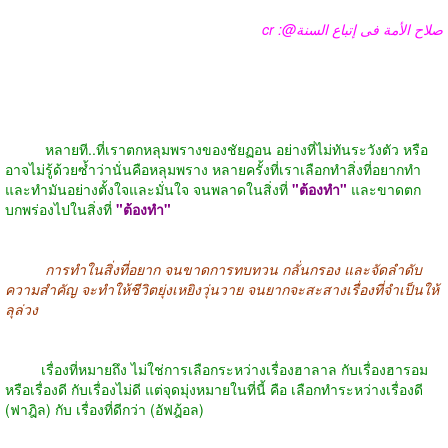
cr :@صلاح الأمة فى إتباع السنة
หลายที
..
ที่เราตกหลุมพรางของชัยฏอน อย่างที่ไม่ทันระวังตัว หรือ
อาจไม่รู้ด้วยซ้ำว่านั่นคือหลุมพราง หลายครั้งที่เราเลือกทำสิ่งที่อยากทำ
และทำมันอย่างตั้งใจและมั่นใจ จนพลาดในสิ่งที่
"
ต้องทำ
"
และขาดตก
บกพร่องไปในสิ่งที่
"
ต้องทำ
"
การทำในสิ่งที่อยาก จนขาดการทบทวน กลั่นกรอง และจัดลำดับ
ความสำคัญ จะทำให้ชีวิตยุ่งเหยิงวุ่นวาย จนยากจะสะสางเรื่องที่จำเป็นให้
ลุล่วง
เรื่องที่หมายถึง ไม่ใช่การเลือกระหว่างเรื่องฮาลาล กับเรื่องฮารอม
หรือเรื่องดี กับเรื่องไม่ดี แต่จุดมุ่งหมายในที่นี้ คือ เลือกทำระหว่างเรื่องดี
(
ฟาฎิล
)
กับ เรื่องที่ดีกว่า
(
อัฟฎ้อล
)