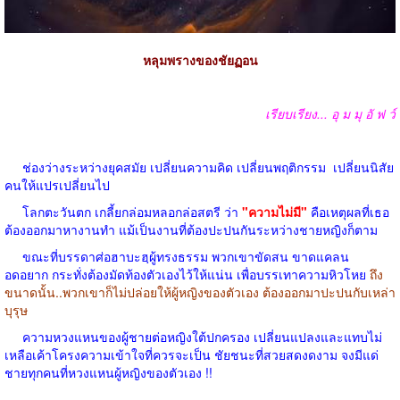
หลุมพรางของชัยฏอน
เรียบเรียง...
อุ ม มุ อั ฟ ว์
ช่องว่างระหว่างยุคสมัย เปลี่ยนความคิด เปลี่ยนพฤติกรรม
เปลี่ยนนิสัย
คนให้แปรเปลี่ยนไป
โลกตะวันตก เกลี้ยกล่อมหลอกล่อสตรี ว่า
"
ความไม่มี
"
คือเหตุผลที่เธอ
ต้องออกมาหางานทำ แม้เป็นงานที่ต้องปะปนกันระหว่างชายหญิงก็ตาม
ขณะที่บรรดาศ่อฮาบะฮฺผู้ทรงธรรม พวกเขาขัดสน ขาดแคลน
อดอยาก กระทั่งต้องมัดท้องตัวเองไว้ให้แน่น เพื่อบรรเทาความหิวโหย
ถึง
ขนาดนั้น
..
พวกเขาก็ไม่ปล่อยให้ผู้หญิงของตัวเอง ต้องออกมาปะปนกับเหล่า
บุรุษ
ความหวงแหนของผู้ชายต่อหญิงใต้ปกครอง เปลี่ยนแปลงและแทบไม่
เหลือเค้าโครงความเข้าใจที่ควรจะเป็น ชัยชนะที่สวยสดงดงาม จงมีแด่
ชายทุกคนที่หวงแหนผู้หญิงของตัวเอง
!!