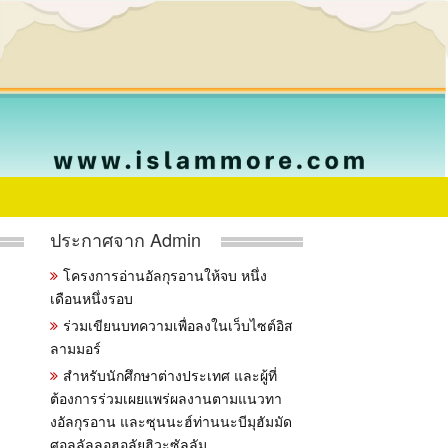
ประกาศจาก Admin
โครงการอ่านอัลกุรอานให้จบ หนึ่ง
เดือนหนึ่งรอบ
ร่วมเขียนบทความเพื่อลงในเว็บไซต์อิส
ลามมอร์
สำหรับนักศึกษาต่างประเทศ และผู้ที่
ต้องการร่วมเผยแพร่ผลงานตามแนวทา
งอัลกุรอาน และซุนนะฮ์ท่านนะบีมุฮัมมัด
ศอลลัลลอฮุอลัยฮิวะซัลลัม