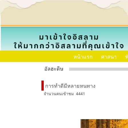
หน้าแรก
ศาสนา
ฟ
อัลฮะดิษ
การทำดีมีหลายหนทาง
จำนวนคนเข้าชม 4441