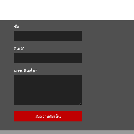
ชื่อ
อีเมล์*
ความคิดเห็น*