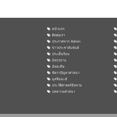
หน้าแรก
ติดต่อเรา
ประกาศจาก Admin
ข่าวประชาสัมพันธ์
ประเด็นร้อน
อัลกุรอ่าน
อัลฮะดิษ
ฟัตวาปัญหาศาสนา
มุสลิมมะฮ์
ประวัติศาสตร์อิสลาม
บทความศาสนา