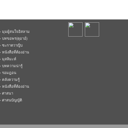
มุมผู้สนใจอิสลาม
บทขอพร(ดุอาอ์)
ซะกาตวาญิบ
หนังสือที่ต้องอ่าน
มุสลิมะห์
บทความน่ารู้
รอมฎอน
คลังความรู้
หนังสือที่ต้องอ่าน
ศาสนา
ศาสนบัญญัติ