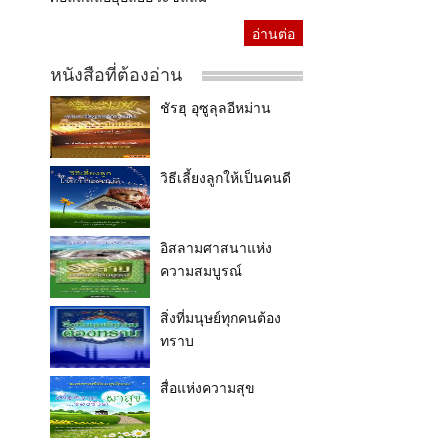
อ่านต่อ
หนังสือที่ต้องอ่าน
ชัรฮุ อุซูลุลอีหม่าน
วิธีเลี้ยงลูกให้เป็นคนดี
อิสลามศาสนาแห่ง
ความสมบูรณ์
สิ่งที่มนุษย์ทุกคนต้อง
ทราบ
สื่อแห่งความสุข