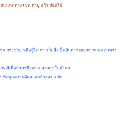
นถนนหนทาง เช่น ตาปู แก้ว ท่อนไม้
น การช่วยเหลือผู้อื่น การเก็บสิ่งเป็นอันตรายออกจากถนนหนทาง
ู่กรณีเพื่อนำมาซึ่งความสงบสุขในสังคม
รงเพิ่มพูนความดีและลบล้างความผิด