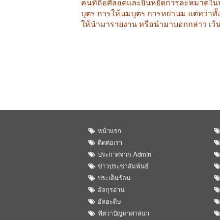
คนที่ถือศีลอดและยืนหยัดการละหมาดใ
บุตร
การให้นมบุตร
การหย่านม
แต่ทว่าทั
ให้นำมารายงาน
หรือนำมาบอกกล่าว
เว้
หน้าแรก
ติดต่อเรา
ประกาศจาก Admin
ข่าวประชาสัมพันธ์
ประเด็นร้อน
อัลกุรอ่าน
อัลฮะดิษ
ฟัตวาปัญหาศาสนา