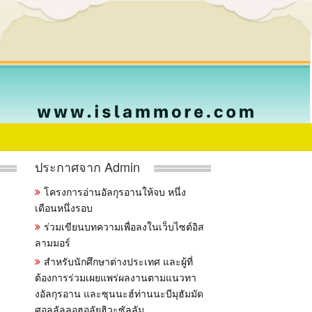
ประกาศจาก Admin
โครงการอ่านอัลกุรอานให้จบ หนึ่ง
เดือนหนึ่งรอบ
ร่วมเขียนบทความเพื่อลงในเว็บไซต์อิส
ลามมอร์
สำหรับนักศึกษาต่างประเทศ และผู้ที่
ต้องการร่วมเผยแพร่ผลงานตามแนวทา
งอัลกุรอาน และซุนนะฮ์ท่านนะบีมุฮัมมัด
ศอลลัลลอฮุอลัยฮิวะซัลลัม