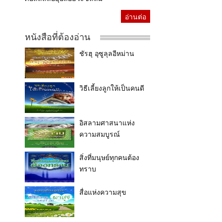
อ่านต่อ
หนังสือที่ต้องอ่าน
ชัรฮุ อุซูลุลอีหม่าน
วิธีเลี้ยงลูกให้เป็นคนดี
อิสลามศาสนาแห่ง
ความสมบูรณ์
สิ่งที่มนุษย์ทุกคนต้อง
ทราบ
สื่อแห่งความสุข