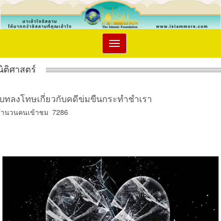
Toggle
navigation
นิติศาสตร์
บทลงโทษเกี่ยวกับคดีข่มขืนกระทำชำเรา
จำนวนคนเข้าชม 7286