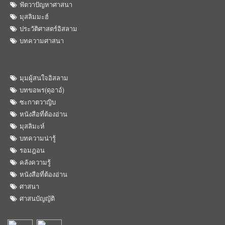
ฟัตวาปัญหาศาสนา
มุสลิมมะฮ์
ประวัติศาสตร์อิสลาม
บทความศาสนา
มุมผู้สนใจอิสลาม
บทขอพร(ดุอาอ์)
ซะกาตวาญิบ
หนังสือที่ต้องอ่าน
มุสลิมะห์
บทความน่ารู้
รอมฎอน
คลังความรู้
หนังสือที่ต้องอ่าน
ศาสนา
ศาสนบัญญัติ