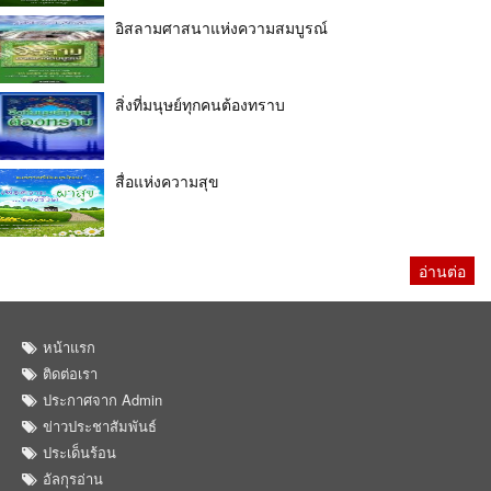
อิสลามศาสนาแห่งความสมบูรณ์
สิ่งที่มนุษย์ทุกคนต้องทราบ
สื่อแห่งความสุข
อ่านต่อ
หน้าแรก
ติดต่อเรา
ประกาศจาก Admin
ข่าวประชาสัมพันธ์
ประเด็นร้อน
อัลกุรอ่าน