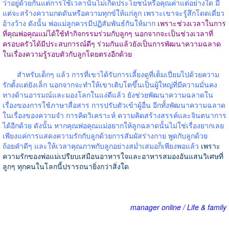
ว่าอยู่ด้วยกันแต่การใช้เวลานั้นไม่เกิดประโยชน์หรือคุณค่าแต่อย่างใด มี
แต่จะสร้างความกดดันหรือความทุกข์ให้แก่ลูก เพราะเขาจะรู้สึกโดดเดี่ยว
อ้างว้าง ดังนั้น พ่อแม่ลูกควรมีปฏิสัมพันธ์กันให้มาก
เพราะช่วงเวลาในการ
ที่คุณพ่อคุณแม่ได้ใช้ทำกิจกรรมร่วมกับลูกๆ นอกจากจะเป็นช่วงเวลาที่
ครอบครัวได้มีประสบการณ์ดีๆ ร่วมกันแล้วยังเป็นการพัฒนาความฉลาด
ในเรื่องความรู้รอบตัวกับลูกโดยตรงอีกด้วย
สำหรับเด็กๆ แล้ว การที่เขาได้รับการเลี้ยงดูที่เต็มเปี่ยมไปด้วยความ
รักตั้งแต่ยังเล็ก นอกจากจะทำให้เขาเติบโตขึ้นเป็นผู้ใหญ่ที่มีความมั่นคง
ทางด้านอารมณ์และมองโลกในแง่ดีแล้ว ยังช่วยพัฒนาความฉลาดใน
เรื่องของการใช้ภาษาสื่อสาร การปรับตัวเข้าผู้อื่น อีกทั้งพัฒนาความฉลาด
ในเรื่องของความจำ การคิดวิเคราะห์ ความคิดสร้างสรรค์และจินตนาการ
ได้อีกด้วย ดังนั้น หากคุณพ่อคุณแม่อยากให้ลูกฉลาดนั้นไม่ใช่เรื่องยากเลย
เพียงแค่การแสดงความรักกับลูกด้วยการสัมผัสร่างกาย พูดกับลูกด้วย
ถ้อยคำดีๆ และให้เวลาคุณภาพกับลูกอย่างสม่ำเสมอก็เพียงพอแล้ว
เพราะ
ความรักของพ่อแม่เปรียบเสมือนอาหารใจและอาหารสมองอันแสนวิเศษที่
ลูกๆ ทุกคนในโลกนี้ปรารถนายิ่งกว่าสิ่งใด
manager online / Life & family