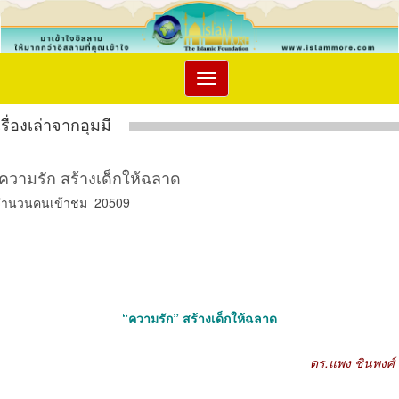
Toggle
navigation
เรื่องเล่าจากอุมมี
ความรัก สร้างเด็กให้ฉลาด
จำนวนคนเข้าชม 20509
“ความรัก” สร้างเด็กให้ฉลาด
ดร.แพง ชินพงศ์