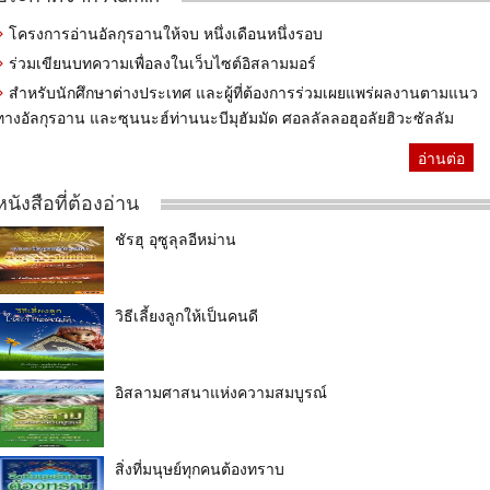
โครงการอ่านอัลกุรอานให้จบ หนึ่งเดือนหนึ่งรอบ
ร่วมเขียนบทความเพื่อลงในเว็บไซต์อิสลามมอร์
สำหรับนักศึกษาต่างประเทศ และผู้ที่ต้องการร่วมเผยแพร่ผลงานตามแนว
ทางอัลกุรอาน และซุนนะฮ์ท่านนะบีมุฮัมมัด ศอลลัลลอฮุอลัยฮิวะซัลลัม
อ่านต่อ
หนังสือที่ต้องอ่าน
ชัรฮุ อุซูลุลอีหม่าน
วิธีเลี้ยงลูกให้เป็นคนดี
อิสลามศาสนาแห่งความสมบูรณ์
สิ่งที่มนุษย์ทุกคนต้องทราบ