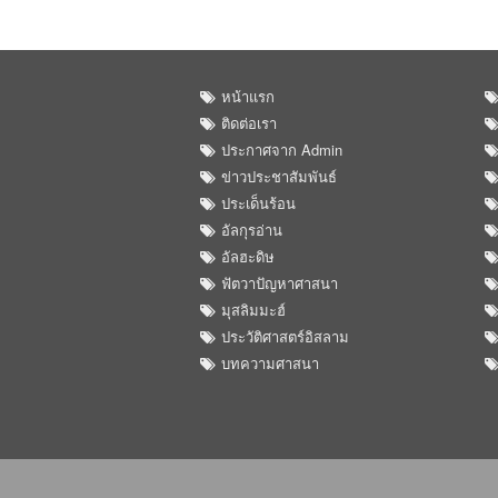
หน้าแรก
ติดต่อเรา
ประกาศจาก Admin
ข่าวประชาสัมพันธ์
ประเด็นร้อน
อัลกุรอ่าน
อัลฮะดิษ
ฟัตวาปัญหาศาสนา
มุสลิมมะฮ์
ประวัติศาสตร์อิสลาม
บทความศาสนา