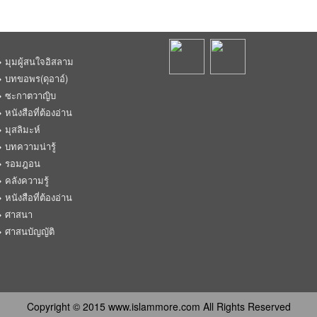
มุมผู้สนใจอิสลาม
บทขอพร(ดุอาอ์)
ซะกาตวาญิบ
หนังสือที่ต้องอ่าน
มุสลิมะห์
บทความน่ารู้
รอมฎอน
คลังความรู้
หนังสือที่ต้องอ่าน
ศาสนา
ศาสนบัญญัติ
Copyright © 2015 www.islammore.com All Rights Reserved