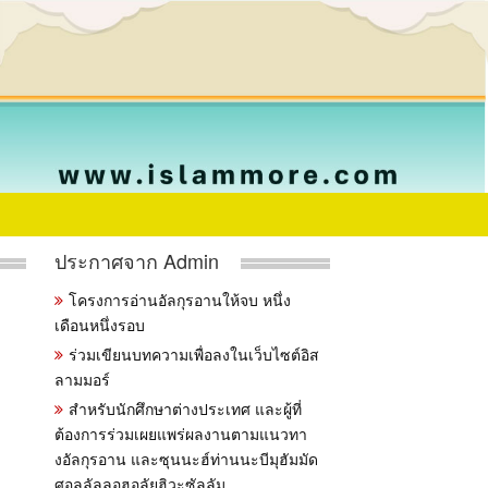
ประกาศจาก Admin
โครงการอ่านอัลกุรอานให้จบ หนึ่ง
เดือนหนึ่งรอบ
ร่วมเขียนบทความเพื่อลงในเว็บไซต์อิส
ลามมอร์
สำหรับนักศึกษาต่างประเทศ และผู้ที่
ต้องการร่วมเผยแพร่ผลงานตามแนวทา
งอัลกุรอาน และซุนนะฮ์ท่านนะบีมุฮัมมัด
ศอลลัลลอฮุอลัยฮิวะซัลลัม