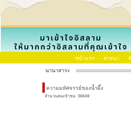
หน้าแรก
ศาสนา
ฟ
นานาสาระ
ความมหัศจรรย์ของน้ำผึ้ง
จำนวนคนเข้าชม 36649