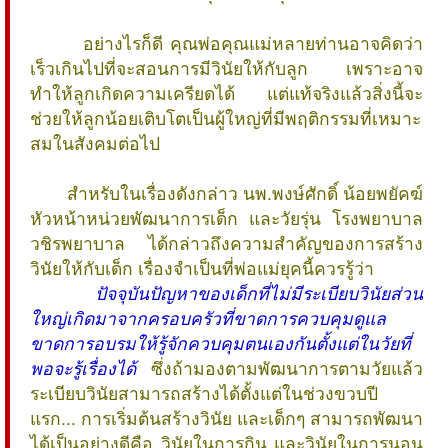
อย่างไรก็ดี คุณพ่อคุณแม่หลายท่านอาจคิดว่า
เร็วเกินไปที่จะสอนการมีวินัยให้กับลูก เพราะอาจ
ทำให้ลูกเกิดความเครียดได้ แต่แท้จริงแล้วสิ่งนี้จะ
ช่วยให้ลูกน้อยเติบโตเป็นผู้ใหญ่ที่มีพฤติกรรมที่เหมาะ
สมในสังคมต่อไป
สำหรับในเรื่องดังกล่าว นพ.พงษ์ศักดิ์ น้อยพยัคฆ์
หัวหน้าหน่วยพัฒนาการเด็ก และวัยรุ่น โรงพยาบาล
วชิรพยาบาล ได้กล่าวถึงความสำคัญของการสร้าง
วินัยให้กับเด็ก เรื่องจำเป็นที่พ่อแม่ยุคนี้ควรรู้ว่า
ปัจจุบันปัญหาของเด็กที่ไม่มีระเบียบวินัยส่วน
ใหญ่เกิดมาจากครอบครัวที่ขาดการควบคุมดูแล
ขาดการอบรมให้รู้จักควบคุมตนเองกันตั้งแต่ในวัยที่
พอจะรู้เรื่องได้
ซึ่งถ้ามองตามพัฒนาการตามวัยแล้ว
ระเบียบวินัยสามารถสร้างได้ตั้งแต่ในช่วงขวบปี
แรก... การเริ่มต้นสร้างวินัย และเด็กๆ สามารถพัฒนา
ได้เป็นอย่างดีคือ วินัยในการกิน และวินัยในการนอน