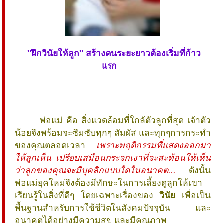
"ฝึกวินัยให้ลูก" สร้างคนระยะยาวต้องเริ่มที่ก้าว
แรก
พ่อแม่ คือ สิ่งแวดล้อมที่ใกล้ตัวลูกที่สุด เจ้าตัว
น้อยจึงพร้อมจะซึมซับทุกๆ สัมผัส และทุกๆการกระทำ
ของคุณตลอดเวลา
เพราะพฤติกรรมที่แสดงออกมา
ให้ลูกเห็น เปรียบเสมือนกระจกเงาที่จะสะท้อนให้เห็น
ว่าลูกของคุณจะมีบุคลิกแบบใดในอนาคต...
ดังนั้น
พ่อแม่ยุคใหม่จึงต้องมีทักษะในการเลี้ยงดูลูกให้เขา
เรียนรู้ในสิ่งที่ดีๆ โดยเฉพาะเรื่องของ
วินัย
เพื่อเป็น
พื้นฐานสำหรับการใช้ชีวิตในสังคมปัจจุบัน และ
อนาคตได้อย่างมีความสุข และมีคุณภาพ