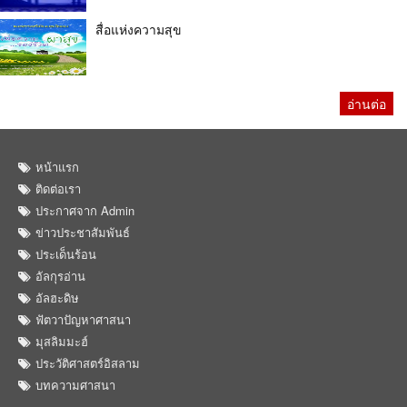
สื่อแห่งความสุข
อ่านต่อ
หน้าแรก
ติดต่อเรา
ประกาศจาก Admin
ข่าวประชาสัมพันธ์
ประเด็นร้อน
อัลกุรอ่าน
อัลฮะดิษ
ฟัตวาปัญหาศาสนา
มุสลิมมะฮ์
ประวัติศาสตร์อิสลาม
บทความศาสนา