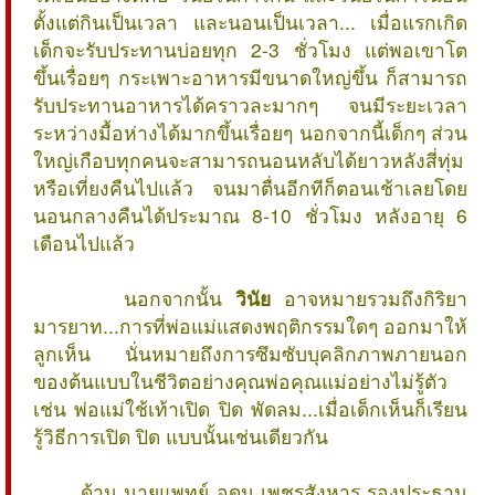
ตั้งแต่กินเป็นเวลา และนอนเป็นเวลา... เมื่อแรกเกิด
เด็กจะรับประทานบ่อยทุก 2-3 ชั่วโมง แต่พอเขาโต
ขึ้นเรื่อยๆ กระเพาะอาหารมีขนาดใหญ่ขึ้น ก็สามารถ
รับประทานอาหารได้คราวละมากๆ จนมีระยะเวลา
ระหว่างมื้อห่างได้มากขึ้นเรื่อยๆ นอกจากนี้เด็กๆ ส่วน
ใหญ่เกือบทุกคนจะสามารถนอนหลับได้ยาวหลังสี่ทุ่ม
หรือเที่ยงคืนไปแล้ว จนมาตื่นอีกทีก็ตอนเช้าเลยโดย
นอนกลางคืนได้ประมาณ 8-10 ชั่วโมง หลังอายุ 6
เดือนไปแล้ว
นอกจากนั้น
วินัย
อาจหมายรวมถึงกิริยา
มารยาท...การที่พ่อแม่แสดงพฤติกรรมใดๆ ออกมาให้
ลูกเห็น นั่นหมายถึงการซึมซับบุคลิกภาพภายนอก
ของต้นแบบในชีวิตอย่างคุณพ่อคุณแม่อย่างไม่รู้ตัว
เช่น พ่อแม่ใช้เท้าเปิด ปิด พัดลม...เมื่อเด็กเห็นก็เรียน
รู้วิธีการเปิด ปิด แบบนั้นเช่นเดียวกัน
ด้าน นายแพทย์ อุดม เพชรสังหาร รองประธาน