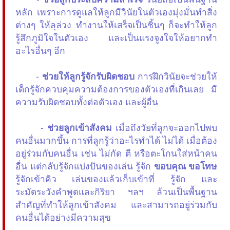
หลัก เพราะการดูแลให้ลูกมีวินัยในตัวเองมุ่งมั่นทำสิ่ง
ต่างๆ ให้ลุล่วง ทำงานให้เสร็จเป็นชิ้นๆ ก็จะทำให้ลูก
รู้สึกภูมิใจในตัวเอง และเป็นแรงจูงใจให้อยากทำ
อะไรอื่นๆ อีก
-
ช่วยให้ลูกรู้จักรับผิดชอบ
การฝึกวินัยจะช่วยให้
เด็กรู้จักควบคุมความต้องการของตัวเองที่เกินเลย มี
ความรับผิดชอบทั้งต่อตัวเอง และผู้อื่น
-
ช่วยลูกเข้าสังคม
เมื่อถึงวัยที่ลูกจะออกไปพบ
คนอื่นมากขึ้น การที่ลูกรู้ว่าอะไรทำได้ ไม่ได้ เมื่อต้อง
อยู่ร่วมกับคนอื่น เช่น ไม่กัด ตี หรือตะโกนใส่หน้าคน
อื่น แต่กลับรู้จักแบ่งปันของเล่น รู้จัก
ขอบคุณ ขอโทษ
รู้จักเข้าคิว เล่นของแล้วเก็บเข้าที่ รู้จัก และ
ระมัดระวังคำพูดและกิริยา ฯลฯ ล้วนเป็นพื้นฐาน
สำคัญที่ทำให้ลูกเข้าสังคม และสามารถอยู่ร่วมกับ
คนอื่นได้อย่างมีความสุข