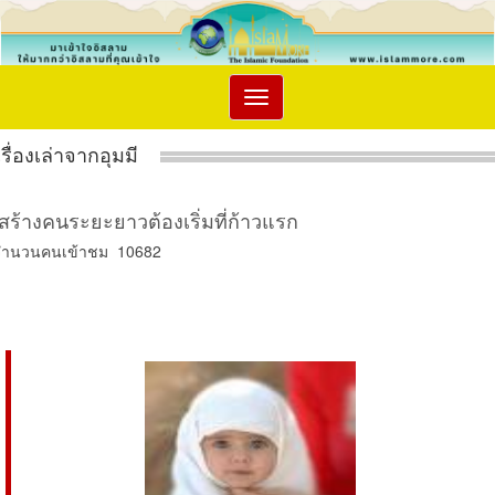
Toggle
navigation
เรื่องเล่าจากอุมมี
สร้างคนระยะยาวต้องเริ่มที่ก้าวแรก
จำนวนคนเข้าชม 10682