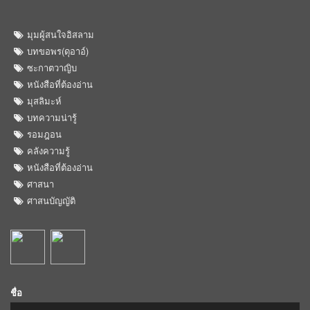
มุมผู้สนใจอิสลาม
บทขอพร(ดุอาอ์)
ซะกาตวาญิบ
หนังสือที่ต้องอ่าน
มุสลิมะห์
บทความน่ารู้
รอมฎอน
คลังความรู้
หนังสือที่ต้องอ่าน
ศาสนา
ศาสนบัญญัติ
ชื่อ