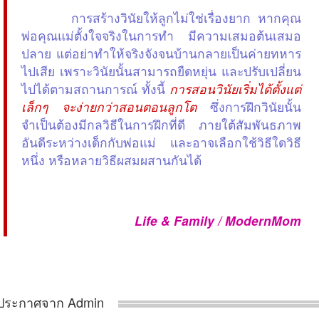
การสร้างวินัยให้ลูกไม่ใช่เรื่องยาก หากคุณ
พ่อคุณแม่ตั้งใจจริงในการทำ มีความเสมอต้นเสมอ
ปลาย แต่อย่าทำให้จริงจังจนบ้านกลายเป็นค่ายทหาร
ไปเสีย เพราะวินัยนั้นสามารถยืดหยุ่น และปรับเปลี่ยน
ไปได้ตามสถานการณ์ ทั้งนี้
การสอนวินัยเริ่มได้ตั้งแต่
เล็กๆ จะง่ายกว่าสอนตอนลูกโต
ซึ่งการฝึกวินัยนั้น
จำเป็นต้องมีกลวิธีในการฝึกที่ดี ภายใต้สัมพันธภาพ
อันดีระหว่างเด็กกับพ่อแม่ และอาจเลือกใช้วิธีใดวิธี
หนึ่ง หรือหลายวิธีผสมผสานกันได้
Life & Family / ModernMom
ประกาศจาก Admin