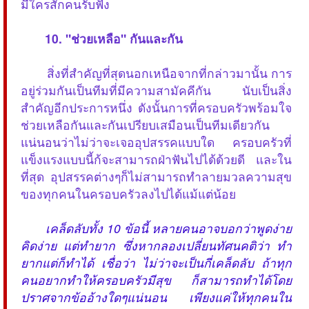
มีใครสักคนรับฟัง
10. "ช่วยเหลือ" กันและกัน
สิ่งที่สำคัญที่สุดนอกเหนือจากที่กล่าวมานั้น การ
อยู่ร่วมกันเป็นทีมที่มีความสามัคคีกัน นับเป็นสิ่ง
สำคัญอีกประการหนึ่ง ดังนั้นการที่ครอบครัวพร้อมใจ
ช่วยเหลือกันและกันเปรียบเสมือนเป็นทีมเดียวกัน
แน่นอนว่าไม่ว่าจะเจออุปสรรคแบบใด ครอบครัวที่
แข็งแรงแบบนี้ก้จะสามารถฝ่าฟันไปได้ด้วยดี และใน
ที่สุด อุปสรรคต่างๆก็ไม่สามารถทำลายมวลความสุข
ของทุกคนในครอบครัวลงไปได้แม้แต่น้อย
เคล็ดลับทั้ง 10 ข้อนี้ หลายคนอาจบอกว่าพูดง่าย
คิดง่าย แต่ทำยาก ซึ่งหากลองเปลี่ยนทัศนคติว่า ทำ
ยากแต่ก็ทำได้ เชื่อว่า ไม่ว่าจะเป็นกี่เคล็ดลับ ถ้าทุก
คนอยากทำให้ครอบครัวมีสุข ก็สามารถทำได้โดย
ปราศจากข้ออ้างใดๆแน่นอน เพียงแค่ให้ทุกคนใน