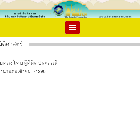
Toggle
navigation
นิติศาสตร์
บทลงโทษผู้ที่ผิดประเวณี
จำนวนคนเข้าชม 71290