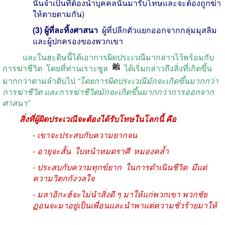
นั้นจำเป็นที่ต้องนำบุคคลนั้นมารับโทษและจะต้องถูกฆ่า
ให้ตายตามกัน)
(3) ผู้ที่ละทิ้งศาสนา
ผู้ที่ปลีกตัวแยกออกจากกลุ่มมุสลิม
และผู้ปกครองของพวกเขา
และในฮะดิษนี้ได้เอาการผิดประเวณีมากล่าวไว้พร้อมกับ
การฆ่าชีวิต โดยที่ท่านเราะซูล
ได้เริ่มกล่าวถึงสิ่งที่เกิดขึ้น
มากกว่าตามลำดับไป
“โดยการผิดประเวณีมักจะเกิดขึ้นมากกว่า
การฆ่าชีวิต และการฆ่าชีวิตมักจะเกิดขึ้นมากกว่าการออกจาก
ศาสนา”
สิ่งที่ผู้ผิดประเวณีจะต้องได้รับโทษในโลกนี้ คือ
- เขาจะประสบกับความยากจน
- อายุจะสั้น ใบหน้าหมดราศี หมองคล้ำ
- ประสบกับความทุกข์ยาก ในการดำเนินชีวิต มีแต่
ความวิตกกังวลใจ
- มลาอิกะฮ์จะไม่นำสิ่งดี ๆ มาให้แก่พวกเขา พวกชัย
ฏอนจะมาอยู่เป็นเพื่อนและนำพาแต่ความชั่วร้ายมาให้