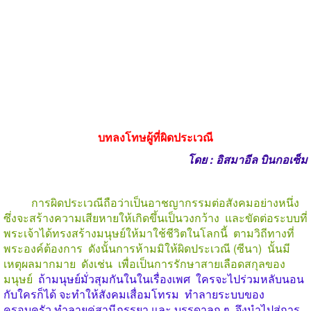
บทลงโทษผู้ที่ผิดประเวณี
โดย : อิสมาอีล บินกอเซ็ม
การผิดประเวณีถือว่าเป็นอาชญากรรมต่อสังคมอย่างหนึ่ง
ซึ่งจะสร้างความเสียหายให้เกิดขึ้นเป็นวงกว้าง และขัดต่อระบบที่
พระเจ้าได้ทรงสร้างมนุษย์ให้มาใช้ชีวิตในโลกนี้ ตามวิถีทางที่
พระองค์ต้องการ ดังนั้นการห้ามมิให้ผิดประเวณี (ซีนา) นั้นมี
เหตุผลมากมาย ดังเช่น เพื่อเป็นการรักษาสายเลือดสกุลของ
มนุษย์
ถ้ามนุษย์มั่วสุมกันในในเรื่องเพศ ใครจะไปร่วมหลับนอน
กับใครก็ได้ จะทำให้สังคมเสื่อมโทรม ทำลายระบบของ
ครอบครัว ทำลายคู่สามีภรรยา และ บรรดาลูก ๆ จึงนำไปสู่การ