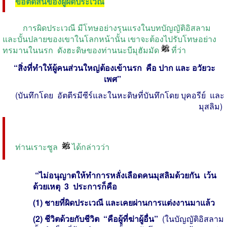
ข้อตัดสินของผู้ผิดประเวณี
การผิดประเวณี มีโทษอย่างรุนแรงในบทบัญญัติอิสลาม
และบั้นปลายของเขาในโลกหน้านั้น เขาจะต้องไปรับโทษอย่าง
ทรมานในนรก ดังฮะดิษของท่านนะบีมุฮัมมัด
ที่ว่า
“สิ่งที่ทำให้ผู้คนส่วนใหญ่ต้องเข้านรก คือ ปาก และ อวัยวะ
เพศ”
(บันทึกโดย อัตตีรมีซีร์และในหะดิษที่บันทึกโดย บุคอรีย์ และ
มุสลิม)
ท่านเราะซูล
ได้กล่าวว่า
“ไม่อนุญาตให้ทำการหลั่งเลือดคนมุสลิมด้วยกัน เว้น
ด้วยเหตุ 3 ประการก็คือ
(1) ชายที่ผิดประเวณี และเคยผ่านการแต่งงานมาแล้ว
(2) ชีวิตด้วยกับชีวิต “คือผู้ที่ฆ่าผู้อื่น”
(ในบัญญัติอิสลาม