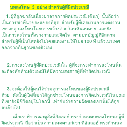
บทลงโทษ 3 อย่าง สำหรับผู้ที่ผิดประเวณี
1.
ผู้ที่ถูกฆ่าอันเนื่องมาจากการผิดประเวณี (ซีนา) นั้นถือว่า
เป็นการฆ่าที่น่าขยะแขยงที่สุด
สำหรับผู้ที่เคยผ่านการแต่งงาน
เขาจะถูกลงโทษโดยการขว้างด้วยก้อนหินจนตาย และยัง
เป็นการลงโทษทั้งร่างกายและจิตใจ ตามบทบัญญัติอิสลาม
สำหรับผู้ที่เป็นโสดยังไม่เคยแต่งงานให้โบย 100 ที แล้วเนรเทศ
ออกจากถิ่นฐานของตัวเอง
2.
กางลงโทษผู้ที่ผิดประเวณีนั้น ผู้ที่จะกระทำการลงโทษนั้น
จะต้องหักห้ามตัวเองมิให้มีความสงสารผู้ที่ทำผิดประเวณี
3.
จะต้องให้ผู้คนได้ร่วมดูการลงโทษของผู้ผิดประเวณี
ด้วย ดังนั้นผู้ใดที่เขาได้ถูกชำระโทษของการผิดประเวณีในขณะ
ที่เขายังมีชีวิตอยู่ในโลกนี้ เท่ากับว่าความผิดของเขานั้นได้ถูก
ลบล้างไป
เมื่อเราพิจารณาดูสิ่งที่อัลลอฮ์ ทรงกำหนดบทลงโทษแก่ผู้ที่
ผิดประเวณี ถือว่าเป็นความเมตตาแก่เขา ที่อัลลอฮ์ ทรงกำหนด