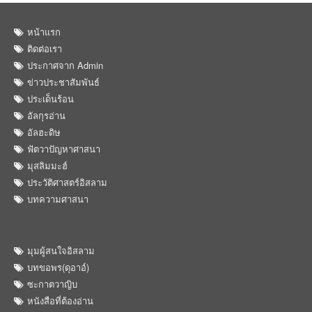
หน้าแรก
ติดต่อเรา
ประกาศจาก Admin
ข่าวประชาสัมพันธ์
ประเด็นร้อน
อัลกุรอ่าน
อัลฮะดิษ
ฟัตวาปัญหาศาสนา
มุสลิมมะฮ์
ประวัติศาสตร์อิสลาม
บทความศาสนา
มุมผู้สนใจอิสลาม
บทขอพร(ดุอาอ์)
ซะกาตวาญิบ
หนังสือที่ต้องอ่าน