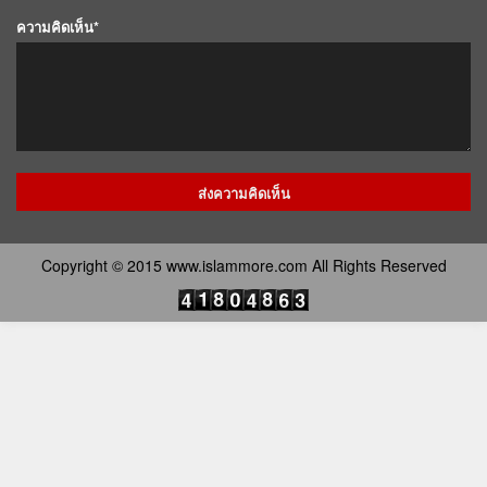
ความคิดเห็น*
Copyright © 2015 www.islammore.com All Rights Reserved