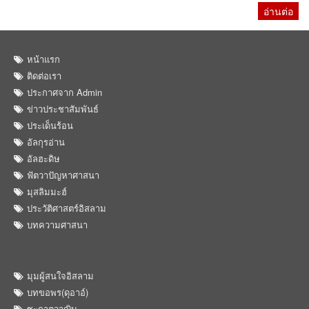
อ่านต่อ
หน้าแรก
ติดต่อเรา
ประกาศจาก Admin
ข่าวประชาสัมพันธ์
ประเด็นร้อน
อัลกุรอ่าน
อัลฮะดิษ
ฟัตวาปัญหาศาสนา
มุสลิมมะฮ์
ประวัติศาสตร์อิสลาม
บทความศาสนา
มุมผู้สนใจอิสลาม
บทขอพร(ดุอาอ์)
ซะกาตวาญิบ