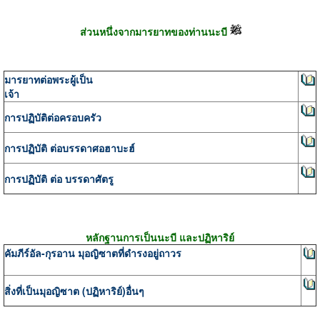
ส่วนหนึ่งจากมารยาทของท่านนะบี
มารยาทต่อพระผู้เป็น
เจ้า
การปฏิบัติต่อครอบครัว
การปฏิบัติ ต่อบรรดาศอฮาบะฮ์
การปฏิบัติ ต่อ บรรดาศัตรู
หลักฐานการเป็นนะบี และปฏิหาริย์
คัมภีร์อัล-กุรอาน มุอญิซาตที่ดำรงอยู่ถาวร
สิ่งที่เป็นมุอญิซาต (ปฏิหาริย์)อื่นๆ