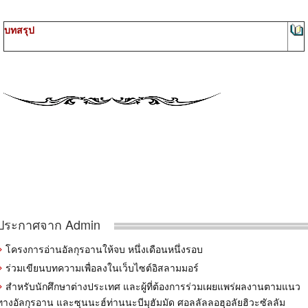
บทสรุป
ประกาศจาก Admin
โครงการอ่านอัลกุรอานให้จบ หนึ่งเดือนหนึ่งรอบ
ร่วมเขียนบทความเพื่อลงในเว็บไซต์อิสลามมอร์
สำหรับนักศึกษาต่างประเทศ และผู้ที่ต้องการร่วมเผยแพร่ผลงานตามแนว
ทางอัลกุรอาน และซุนนะฮ์ท่านนะบีมุฮัมมัด ศอลลัลลอฮุอลัยฮิวะซัลลัม