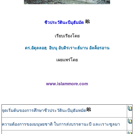
ชีวประวัตินะบีมุฮัมมัด
เรียบเรียงโดย
ดร.อัดุลลอฮฺ อิบนุ อับดิรเราะฮ์มาน อัลค็อรอาน
เผยแพร่โดย
www.islammore.com
จุดเริ่มต้นของการศึกษาชีวประวัตินะบีมุฮัมหมัด
ความต้องการของมนุษยชาติ ในการส่งบรรดานะบี และเราะซูลมา