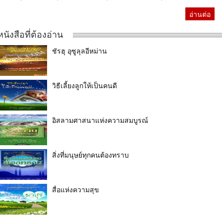
อ่านต่อ
หนังสือที่ต้องอ่าน
ชัรฮุ อุซูลุลอีหม่าน
วิธีเลี้ยงลูกให้เป็นคนดี
อิสลามศาสนาแห่งความสมบูรณ์
สิ่งที่มนุษย์ทุกคนต้องทราบ
สื่อแห่งความสุข