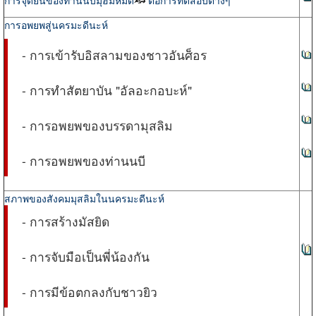
การจุดยืนของท่านนบีมุฮัมหมัด
ต่อการทดสอบต่างๆ
การอพยพสู่นครมะดีนะห์
- การเข้ารับอิสลามของชาวอันศ็อร
- การทำสัตยาบัน "อัลอะกอบะห์"
- การอพยพของบรรดามุสลิม
- การอพยพของท่านนบี
สภาพของสังคมมุสลิมในนครมะดีนะห์
- การสร้างมัสยิด
- การจับมือเป็นพี่น้องกัน
- การมีข้อตกลงกับชาวยิว