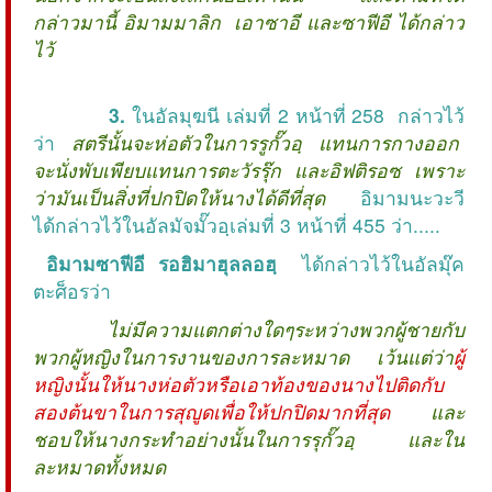
กล่าวมานี้ อิมามมาลิก เอาซาอี และซาฟีอี ได้กล่าว
ไว้
3.
ในอัลมุฆนี เล่มที่ 2 หน้าที่ 258 กล่าวไว้
ว่า 
สตรีนั้นจะห่อตัวในการรูกั๊วอฺ แทนการกางออก
จะนั่งพับเพียบแทนการตะวัรรุ๊ก และอิฟติรอซ เพราะ
ว่ามันเป็นสิ่งที่ปกปิดให้นางได้ดีที่สุด
อิมามนะวะวี
ได้กล่าวไว้ในอัลมัจมั๊วอฺเล่มที่ 3 หน้าที่ 455 ว่า.....
อิมามซาฟีอี รอฮิมาฮุลลอฮฺ
ได้กล่าวไว้ในอัลมุ๊ค
ตะศ็อรว่า
ไม่มีความแตกต่างใดๆระหว่างพวกผู้ชายกับ
พวกผู้หญิงในการงานของการละหมาด เว้นแต่ว่า
ผู้
หญิงนั้นให้นางห่อตัวหรือเอาท้องของนางไปติดกับ
สองต้นขาในการสุญูดเพื่อให้ปกปิดมากที่สุด
และ
ชอบให้นางกระทำอย่างนั้นในการรุกั๊วอฺ และใน
ละหมาดทั้งหมด