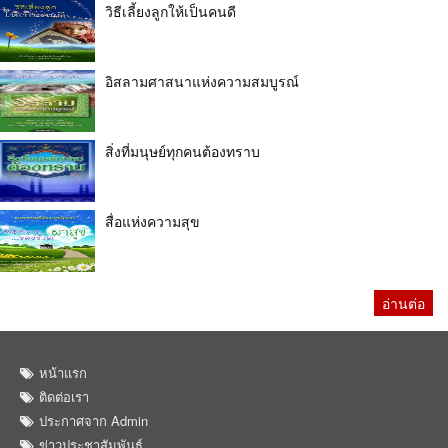
วิธีเลี้ยงลูกให้เป็นคนดี
อิสลามศาสนาแห่งความสมบูรณ์
สิ่งที่มนุษย์ทุกคนต้องทราบ
สื่อแห่งความสุข
อ่านต่อ
หน้าแรก
ติดต่อเรา
ประกาศจาก Admin
ข่าวประชาสัมพันธ์