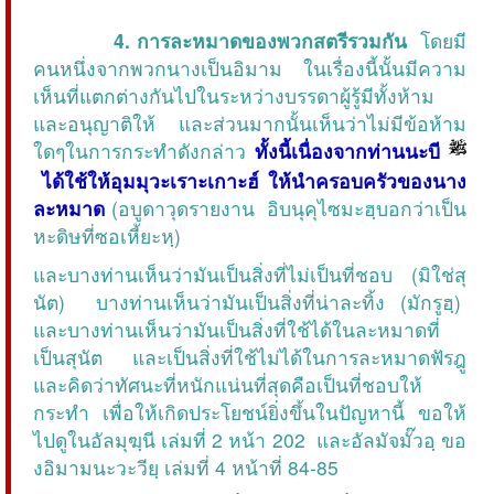
4. การละหมาดของพวกสตรีรวมกัน
โดยมี
คนหนึ่งจากพวกนางเป็นอิมาม ในเรื่องนี้นั้นมีความ
เห็นที่แตกต่างกันไปในระหว่างบรรดาผู้รู้มีทั้งห้าม
และอนุญาติให้ และส่วนมากนั้นเห็นว่าไม่มีข้อห้าม
ใดๆในการกระทำดังกล่าว
ทั้งนี้เนื่องจากท่านนะบี
ได้ใช้ให้อุมมุวะเราะเกาะฮ์ ให้นำครอบครัวของนาง
ละหมาด
(อบูดาวุดรายงาน อิบนุคุไซมะฮฺบอกว่าเป็น
หะดิษที่ซอเหี้ยะหฺ)
และบางท่านเห็นว่ามันเป็นสิ่งที่ไม่เป็นที่ชอบ (มิใช่สุ
นัต) บางท่านเห็นว่ามันเป็นสิ่งที่น่าละทิ้ง (มักรูฮฺ)
และบางท่านเห็นว่ามันเป็นสิ่งที่ใช้ได้ในละหมาดที่
เป็นสุนัต และเป็นสิ่งที่ใช้ไม่ได้ในการละหมาดฟัรฎู
และคิดว่าทัศนะที่หนักแน่นที่สุดคือเป็นที่ชอบให้
กระทำ เพื่อให้เกิดประโยชน์ยิ่งขึ้นในปัญหานี้ ขอให้
ไปดูในอัลมุฆฺนี เล่มที่ 2 หน้า 202 และอัลมัจมั๊วอฺ ขอ
งอิมามนะวะวียฺ เล่มที่ 4 หน้าที่ 84-85