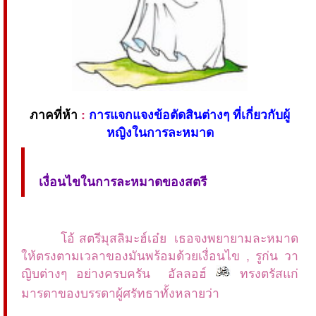
ภาคที่ห้า
:
การแจกแจงข้อตัดสินต่างๆ ที่เกี่ยวกับผู้
หญิงในการละหมาด
เงื่อนไขในการละหมาดของสตรี
โอ้ สตรีมุสลิมะฮ์เอ๋ย เธอจงพยายามละหมาด
ให้ตรงตามเวลาของมันพร้อมด้วยเงื่อนไข , รูก่น วา
ญิบต่างๆ อย่างครบครัน อัลลอฮ์
ทรงตรัสแก่
มารดาของบรรดาผู้ศรัทธาทั้งหลายว่า