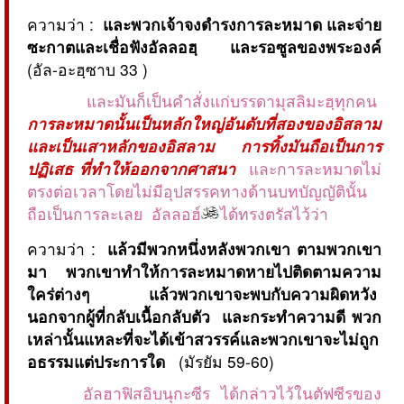
ความว่า :
และพวกเจ้าจงดำรงการละหมาด และจ่าย
ซะกาตและเชื่อฟังอัลลอฮฺ และรอซูลของพระองค์
(อัล-อะฮฺซาบ 33 )
และมันก็เป็นคำสั่งแก่บรรดามุสลิมะฮฺทุกคน
การละหมาดนั้นเป็นหลักใหญ่อันดับที่สองของอิสลาม
และเป็นเสาหลักของอิสลาม การทิ้งมันถือเป็นการ
ปฏิเสธ ที่ทำให้ออกจากศาสนา
และการละหมาดไม่
ตรงต่อเวลาโดยไม่มีอุปสรรคทางด้านบทบัญญัตินั้น
ถือเป็นการละเลย อัลลอฮ์
ได้ทรงตรัสไว้ว่า
ความว่า :
แล้วมีพวกหนึ่งหลังพวกเขา ตามพวกเขา
มา พวกเขาทำให้การละหมาดหายไปติดตามความ
ใคร่ต่างๆ แล้วพวกเขาจะพบกับความผิดหวัง
นอกจากผู้ที่กลับเนื้อกลับตัว และกระทำความดี พวก
เหล่านั้นแหละที่จะได้เข้าสวรรค์และพวกเขาจะไม่ถูก
อธรรมแต่ประการใด
(มัรยัม 59-60)
อัลฮาฟิสอิบนุกะซีร ได้กล่าวไว้ในตัฟซีรของ