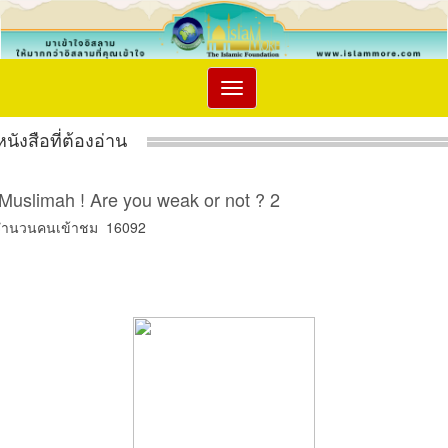
Toggle
navigation
หนังสือที่ต้องอ่าน
Muslimah ! Are you weak or not ? 2
จำนวนคนเข้าชม 16092