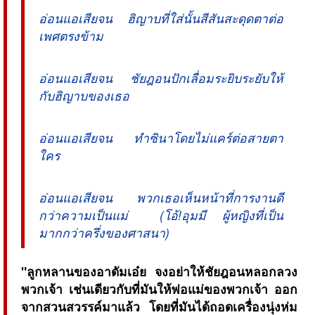
อ่อนแอเสียจน ฮิญาบที่ใส่นั้นสีสันสะดุดตาต่อ
เพศตรงข้าม
อ่อนแอเสียจน ชัยฎอนปักเลื่อมระยิบระยับให้
กับฮิญาบของเธอ
อ่อนแอเสียจน ทำซินาโดยไม่แคร์ต่อสายตา
ใคร
อ่อนแอเสียจน พวกเธอเห็นหน้าที่การงานดี
กว่าความเป็นแม่ (โอ้!อุมมี ผู้หญิงที่เป็น
มากกว่าครึ่งของศาสนา)
"ลูกหลานของอาดัมเอ๋ย จงอย่าให้ชัยฎอนหลอกลวง
พวกเจ้า เช่นเดียวกับที่มันให้พ่อแม่ของพวกเจ้า ออก
จากสวนสวรรค์มาแล้ว โดยที่มันได้ถอดเครื่องนุ่งห่ม