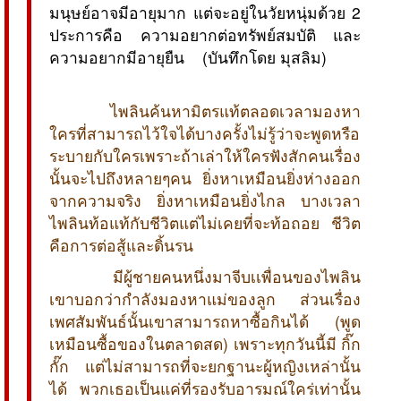
มนุษย์อาจมีอายุมาก แต่จะอยู่ในวัยหนุ่มด้วย 2
ประการคือ ความอยากต่อทรัพย์สมบัติ และ
ความอยากมีอายุยืน (บันทึกโดย มุสลิม)
ไพลินค้นหามิตรแท้ตลอดเวลามองหา
ใครที่สามารถไว้ใจได้บางครั้งไม่รู้ว่าจะพูดหรือ
ระบายกับใครเพราะถ้าเล่าให้ใครฟังสักคนเรื่อง
นั้นจะไปถึงหลายๆคน ยิ่งหาเหมือนยิ่งห่างออก
จากความจริง ยิ่งหาเหมือนยิ่งไกล บางเวลา
ไพลินท้อแท้กับชีวิตแต่ไม่เคยที่จะท้อถอย ชีวิต
คือการต่อสู้และดิ้นรน
มีผู้ชายคนหนึ่งมาจีบเเพื่อนของไพลิน
เขาบอกว่ากำลังมองหาแม่ของลูก ส่วนเรื่อง
เพศสัมพันธ์นั้นเขาสามารถหาซื้อกินได้ (พูด
เหมือนซื้อของในตลาดสด) เพราะทุกวันนี้มี กิ๊ก
กั๊ก แต่ไม่สามารถที่จะยกฐานะผู้หญิงเหล่านั้น
ได้ พวกเธอเป็นแค่ที่รองรับอารมณ์ใคร่เท่านั้น