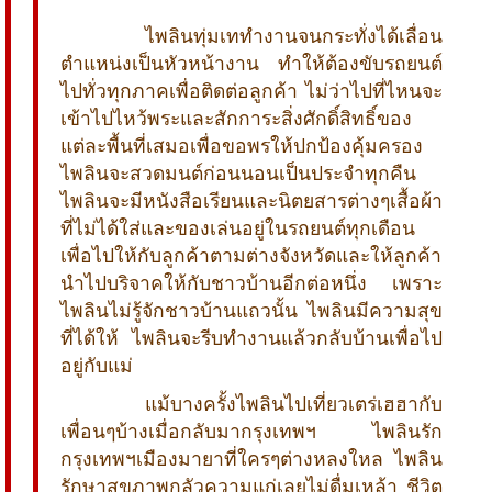
ไพลินทุ่มเททำงานจนกระทั่งได้เลื่อน
ตำแหน่งเป็นหัวหน้างาน ทำให้ต้องขับรถยนต์
ไปทั่วทุกภาคเพื่อติดต่อลูกค้า ไม่ว่าไปที่ไหนจะ
เข้าไปไหว้พระและสักการะสิ่งศักดิ์สิทธิ์ของ
แต่ละพื้นที่เสมอเพื่อขอพรให้ปกป้องคุ้มครอง
ไพลินจะสวดมนต์ก่อนนอนเป็นประจำทุกคืน
ไพลินจะมีหนังสือเรียนและนิตยสารต่างๆเสื้อผ้า
ที่ไม่ได้ใส่และของเล่นอยู่ในรถยนต์ทุกเดือน
เพื่อไปให้กับลูกค้าตามต่างจังหวัดและให้ลูกค้า
นำไปบริจาคให้กับชาวบ้านอีกต่อหนึ่ง เพราะ
ไพลินไม่รู้จักชาวบ้านแถวนั้น ไพลินมีความสุข
ที่ได้ให้ ไพลินจะรีบทำงานแล้วกลับบ้านเพื่อไป
อยู่กับแม่
แม้บางครั้งไพลินไปเที่ยวเตร่เฮฮากับ
เพื่อนๆบ้างเมื่อกลับมากรุงเทพฯ ไพลินรัก
กรุงเทพฯเมืองมายาที่ใครๆต่างหลงใหล ไพลิน
รักษาสุขภาพกลัวความแก่เลยไม่ดื่มเหล้า ชีวิต