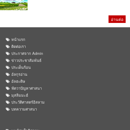
อ่านต่อ
หน้าแรก
ติดต่อเรา
ประกาศจาก Admin
ข่าวประชาสัมพันธ์
ประเด็นร้อน
อัลกุรอ่าน
อัลฮะดิษ
ฟัตวาปัญหาศาสนา
มุสลิมมะฮ์
ประวัติศาสตร์อิสลาม
บทความศาสนา