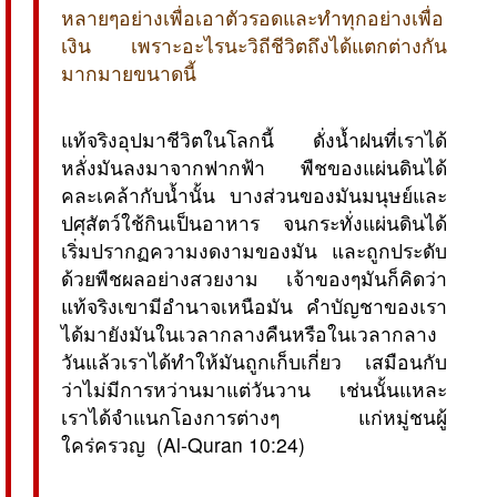
หลายๆอย่างเพื่อเอาตัวรอดและทำทุกอย่างเพื่อ
เงิน เพราะอะไรนะวิถีชีวิตถึงได้แตกต่างกัน
มากมายขนาดนี้
แท้จริงอุปมาชีวิตในโลกนี้ ดั่งน้ำฝนที่เราได้
หลั่งมันลงมาจากฟากฟ้า พืชของแผ่นดินได้
คละเคล้ากับน้ำนั้น บางส่วนของมันมนุษย์และ
ปศุสัตว์ใช้กินเป็นอาหาร จนกระทั่งแผ่นดินได้
เริ่มปรากฏความงดงามของมัน และถูกประดับ
ด้วยพืชผลอย่างสวยงาม เจ้าของๆมันก็คิดว่า
แท้จริงเขามีอำนาจเหนือมัน คำบัญชาของเรา
ได้มายังมันในเวลากลางคืนหรือในเวลากลาง
วันแล้วเราได้ทำให้มันถูกเก็บเกี่ยว เสมือนกับ
ว่าไม่มีการหว่านมาแต่วันวาน เช่นนั้นแหละ
เราได้จำแนกโองการต่างๆ แก่หมู่ชนผู้
ใคร่ครวญ (Al-Quran 10:24)