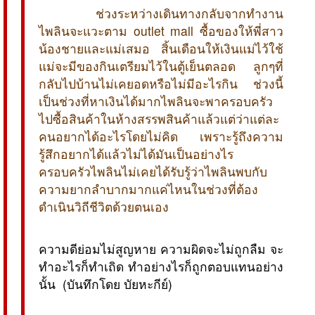
ช่วงระหว่างเดินทางกลับจากทำงาน
ไพลินจะแวะตาม outlet mall ซื้อของให้พี่สาว
น้องชายและแม่เสมอ สิ้นเดือนให้เงินแม่ไว้ใช้
แม่จะมีของกินเตรียมไว้ในตู้เย็นตลอด ลูกๆที่
กลับไปบ้านไม่เคยอดหรือไม่มีอะไรกิน ช่วงนี้
เป็นช่วงที่หาเงินได้มากไพลินจะพาครอบครัว
ไปซื้อสินค้าในห้างสรรพสินค้าแล้วแต่ว่าแต่ละ
คนอยากได้อะไรโดยไม่คิด เพราะรู้ถึงความ
รู้สึกอยากได้แล้วไม่ได้มันเป็นอย่างไร
ครอบครัวไพลินไม่เคยได้รับรู้ว่าไพลินพบกับ
ความยากลำบากมากแค่ไหนในช่วงที่ต้อง
ดำเนินวิถีชีวิตด้วยตนเอง
ความดีย่อมไม่สูญหาย ความผิดจะไม่ถูกลืม จะ
ทำอะไรก็ทำเถิด ทำอย่างไรก็ถูกตอบแทนอย่าง
นั้น (บันทึกโดย บัยหะกีย์)