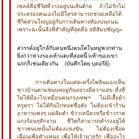
เซลล์คือชีวิตที่วางอยู่บนเส้นด้าย ถ้าไม่รักไม่
ประครองตนเองไม่มีใครสามารถช่วยเหลือได้
ชีวิตส่วนใหญ่อยู่กับการเดินทางท้องบนถนน
เพราะฉะนั้นสิ่งที่สำคัญที่สุดคือ สติสัมปชัญญะ
สวรรค์อยู่ใกล้กับคนหนึ่งคนใดในหมู่พวกท่าน
ยิ่งกว่าห่วงรองเท้าแตะที่สอดนิ้วเท้าของเขา
นรกก็เช่นเดียวกัน (บันทึกโดย บุคอรีย์)
การเดินทางในแต่ละครั้งไพลินมองเห็น
ชาวบ้านตามชนบทอยู่กันอย่างมีความสุข ทั้งที่
ไม่ได้มีอะไรเหมือนคนกรุงเทพฯ ไม่มีเสื้อผ้า
หรูหรา ไม่ได้กินไก่ทอดชื่อดัง ไม่ต้องเข้าร้าน
อาหารแพงๆ แค่ส้มตำ ข้าวเหนียวหรือข้าวราด
แกงร้อนๆสักจาน ชีวิตก็สามารถดำรงอยู่ได้
ชาวชนบทนั้นไม่ต้องแข่งขัน ไม่ต้องเชือด
เฉือนเพื่อตำแหน่ง เพื่อให้เจ้านายรัก เพื่ออะไร