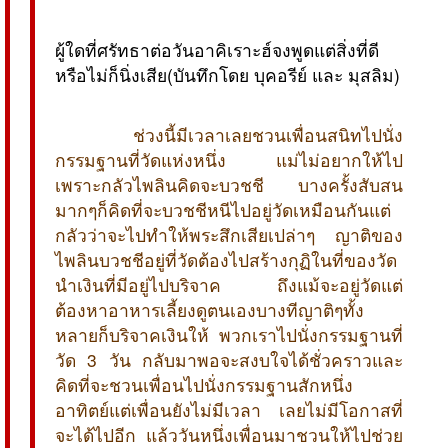
ผู้ใดที่ศรัทธาต่อวันอาคิเราะฮ์จงพูดแต่สิ่งที่ดี
หรือไม่ก็นิ่งเสีย(บันทึกโดย บุคอรีย์ และ มุสลิม)
ช่วงนี้มีเวลาเลยชวนเพื่อนสนิทไปนั่ง
กรรมฐานที่วัดแห่งหนึ่ง แม่ไม่อยากให้ไป
เพราะกลัวไพลินคิดจะบวชชี บางครั้งสับสน
มากๆก็คิดที่จะบวชชีหนีไปอยู่วัดเหมือนกันแต่
กลัวว่าจะไปทำให้พระสึกเสียเปล่าๆ ญาติของ
ไพลินบวชชีอยู่ที่วัดต้องไปสร้างกุฏิในที่ของวัด
นำเงินที่มีอยู่ไปบริจาค ถึงแม้จะอยู่วัดแต่
ต้องหาอาหารเลี้ยงดูตนเองบางทีญาติๆทั้ง
หลายก็บริจาคเงินให้ พวกเราไปนั่งกรรมฐานที่
วัด 3 วัน กลับมาพอจะสงบใจได้ชั่วคราวและ
คิดที่จะชวนเพื่อนไปนั่งกรรมฐานสักหนึ่ง
อาทิตย์แต่เพื่อนยังไม่มีเวลา เลยไม่มีโอกาสที่
จะได้ไปอีก แล้ววันหนึ่งเพื่อนมาชวนให้ไปช่วย