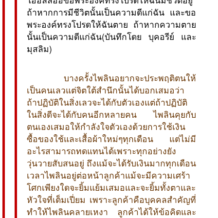
ถ้าหากการมีชีวิตนั้นเป็นความดีแก่ฉัน และขอ
พระองค์ทรงโปรดให้ฉันตาย ถ้าหากความตาย
นั้นเป็นความดีแก่ฉัน(บันทึกโดย บุคอรีย์ และ
มุสลิม)
บางครั้งไพลินอยากจะประพฤติตนให้
เป็นคนเลวแต่จิตใต้สำนึกนั้นได้บอกเสมอว่า
ถ้าปฏิบัติในสิ่งเลวจะได้กับตัวเองแต่ถ้าปฏิบัติ
ในสิ่งดีจะได้กับคนอีกหลายคน ไพลินคุยกับ
ตนเองเสมอให้กำลังใจตัวเองด้วยการใช้เงิน
ซื้อของใช้และเสื้อผ้าใหม่ๆทุกเดือน แต่ไม่มี
อะไรสามารถทดแทนได้เพราะทุกอย่างยัง
วุ่นวายสับสนอยู่ ถึงแม้จะได้รับเงินมากทุกเดือน
เวลาไพลินอยู่ต่อหน้าลูกค้าแม้จะมีความเศร้า
โศกเพียงใดจะยิ้มแย้มเสมอและจะยิ้มทั้งตาและ
หัวใจที่เต็มเปี่ยม เพราะลูกค้าคือบุคคลสำคัญที่
ทำให้ไพลินคลายเหงา ลูกค้าได้ให้ข้อคิดและ