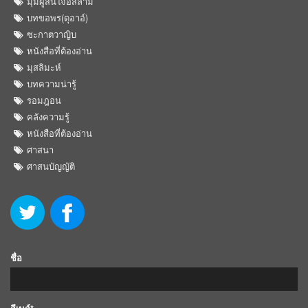
มุมผู้สนใจอิสลาม
บทขอพร(ดุอาอ์)
ซะกาตวาญิบ
หนังสือที่ต้องอ่าน
มุสลิมะห์
บทความน่ารู้
รอมฎอน
คลังความรู้
หนังสือที่ต้องอ่าน
ศาสนา
ศาสนบัญญัติ
ชื่อ