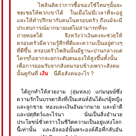
ไพลินคิดว่าการซื้อของใช้ใหม่ๆนั้นจะ
ชดเชยให้พวกเขาได้ ในเมื่อไม่มีเวลาที่จะอยู่
และให้คำปรึกษากับคนในครอบครัว ถึงแม้จะมี
ประสบการณ์มากมายแต่ไม่สามารถที่จะ
ถ่ายทอดได้ จึงหวังว่าเงินคงจะช่วยให้
ครอบครัวมีความรู้สึกที่ดีและความเป็นอยู่ต่างๆ
ที่ดีขึ้น ครอบครัวไพลินนั้นมีฐานะปานกลางแต่
ใครๆก็อยากจะยกระดับตนเองให้สูงขึ้นทั้งนั้น
เพื่อการยอมรับจากสังคมรอบข้างเพราะสังคม
นั้นดูกันที่
เงิน
นี่คือสังคมอะไร ?
 ได้ถูกทำให้สวยงาม (ลุ่มหลง) แก่มนุษย์ซึ่ง
ความรักในบรรดาสิ่งที่เป็นเสน่ห์อันได้แก่ผู้หญิง
และลูกชาย ทองและเงินอันมากมาย และม้าดี
และปศุสัตว์และไร่นา นั่นเป็นสิ่งอำนวย
ประโยชน์ชั่วคราวในชีวิตความเป็นอยู่แห่งโลก
นี้เท่านั้น และอัลลอฮ์นั้นพระองค์คือที่กลับอัน