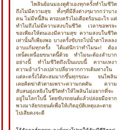
ไพลินย้อนมองดูตัวเองทุกครั้งทำไมชีวิต
ถึงไม่มีความสุข ทั้งๆที่มีสิ่งต่างๆมากกว่าบาง
คน ไม่มีหนี้สิน ครอบครัวไม่เดือดร้อนอะไร แต่
ทำไมถึงไม่มีความสงบในชีวิต เวลาขอพรจะ
ขอเพียงให้ตนเองมีความสุข ความสงบในชีวิต
เท่านั้นก็เพียงพอ บางครั้งขับรถไปน้ำตาไหลลง
อาบแก้มทุกครั้ง ได้แต่นึกว่าทำไมนะ! ต้อง
เหน็ดเหนื่อยขนาดนี้ด้วย ทำไมนะต้องลำบาก
อย่างนี้ ทำไมชีวิตถึงเป็นแบบนี้ ความเหงา
ความอ้างว้างเปล่าเปลี่ยวจากการเดินทางใน
แต่ละครั้งได้สะสมมากขึ้นทุกขณะ จนไพลิน
เคยคิดฆ่าตัวตายเพราะความกดดัน ความ
สับสนยุ่งเหยิงในชีวิตทำให้ไพลินไม่อยากที่จะ
อยู่ในโลกใบนี้ โดยขับรถยนต์แล้วปล่อยมือจาก
พวงมาลัยรถยนต์เพื่อให้เกิดอุบัติเหตุและตาย
ไปเสียคงจะดี
โอ้อัลลอฮ์ขอพระองค์ทรงโปรดให้ฉันมีชีวิตอยู่