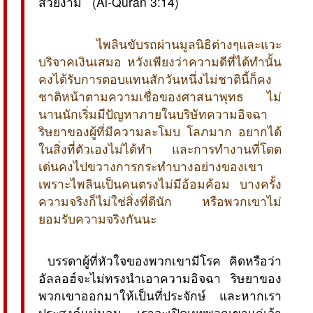
สวยงาม  (Al-Quran 3:14)
ไพลินขับรถผ่านมูลนิธิต่างๆและแวะ
บริจาคเงินเสมอ หวังเพียงว่าความดีที่ได้ทำนั้น
คงได้รับการตอบแทนสักวันหนึ่งไม่ชาตินี้ก็คง
ชาติหน้าตามความเชื่อของศาสนาพุทธ ไม่
นานนักเริ่มมีปัญหาภายในบริษัทความอิจฉา
ริษยาของผู้ที่มีความละโมบ โลภมาก อยากได้
ในสิ่งที่ตัวเองไม่ได้ทำ และการทำงานที่โดด
เด่นคงไปขวางการกระทำบางอย่างของเขา
เพราะไพลินเป็นคนตรงไม่มีอ้อมค้อม บางครั้ง
ความจริงก็ไม่ใช่สิ่งที่ดีนัก หรือพวกเขาไม่
ยอมรับความจริงกันนะ
 บรรดาผู้ที่หัวใจของพวกเขามีโรค คิดหรือว่า
อัลลอฮ์จะไม่ทรงนำเอาความอิจฉา ริษยาของ
พวกเขาออกมาให้เป็นที่ประจักษ์ และหากเรา
ประสงค์แน่นอน เราจะเปิดเผยพวกเขาแก่เจ้า